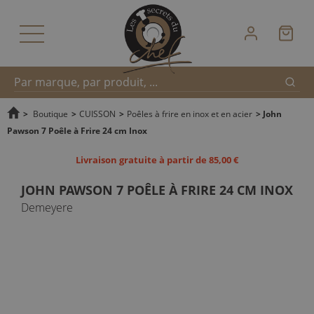
Reche
Recherche
>
Boutique
>
CUISSON
>
Poêles à frire en inox et en acier
>
John
Pawson 7 Poêle à Frire 24 cm Inox
rapide
Livraison gratuite à partir de 85,00 €
JOHN PAWSON 7 POÊLE À FRIRE 24 CM INOX
Demeyere