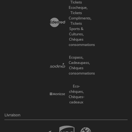
Tickets
Ecocheque,
Tickets
Compliments,
Tickets
Sports &
Cultures,
Chèques
consommations
Ecopass,
Cadeaupass,
Chèques
consommations
Eco-
chèques,
Chèques-
cadeaux
Livraison