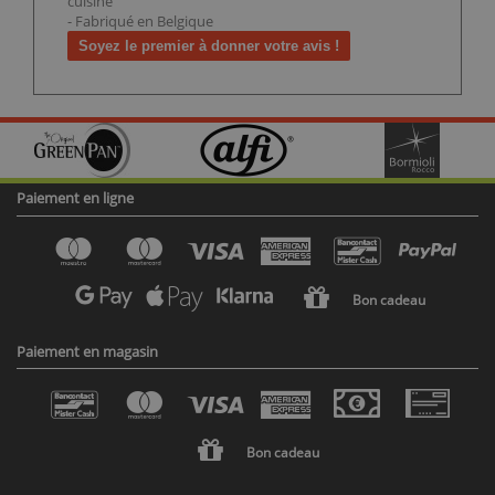
cuisine
- Fabriqué en Belgique
Soyez le premier à donner votre avis !
Paiement en ligne
Bon cadeau
Paiement en magasin
Bon cadeau