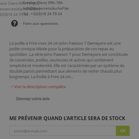
Service Client 09h-18h
info@lessecretsduchef.be
Tel : +32(0)10 24 79 34
Foire aux questions
La poêle à Frire Inox 24 cm John Pawson 7 Demeyere est une
poêle conique idéale pour la préparation de vos repas au
quotidien. La série John Pawson 7 pour Demeyere est constituée
de casseroles, poêles, sauteuses et autres qui combinent
simplicité et modernité. Elle est caractérisée par un système de
double parois permettant aux aliments de rester chauds plus
longtemps. La Poêle à Frire 24 cm...
> Voir la description complète
Donnez votre avis
ME PRÉVENIR QUAND L’ARTICLE SERA DE STOCK
OK