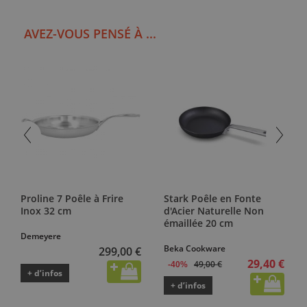
AVEZ-VOUS PENSÉ À ...
Proline 7 Poêle à Frire
Stark Poêle en Fonte
Inox 32 cm
d'Acier Naturelle Non
émaillée 20 cm
Demeyere
Beka Cookware
299,00 €
29,40 €
49,00 €
-40%
+ d’infos
+ d’infos