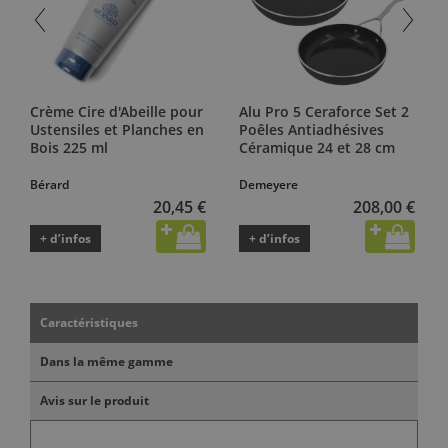
Crème Cire d'Abeille pour
Alu Pro 5 Ceraforce Set 2
Ustensiles et Planches en
Poêles Antiadhésives
Bois 225 ml
Céramique 24 et 28 cm
Bérard
Demeyere
20,45 €
208,00 €
+ d’infos
+ d’infos
Caractéristiques
Dans la même gamme
Avis sur le produit