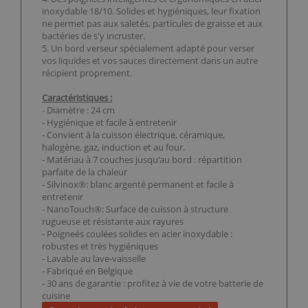
inoxydable 18/10. Solides et hygiéniques, leur fixation
ne permet pas aux saletés, particules de graisse et aux
bactéries de s'y incruster.
5. Un bord verseur spécialement adapté pour verser
vos liquides et vos sauces directement dans un autre
récipient proprement.
Caractéristiques :
- Diamètre : 24 cm
- Hygiénique et facile à entretenir
- Convient à la cuisson électrique, céramique,
halogène, gaz, induction et au four.
- Matériau à 7 couches jusqu'au bord : répartition
parfaite de la chaleur
- Silvinox®: blanc argenté permanent et facile à
entretenir
- NanoTouch®: Surface de cuisson à structure
rugueuse et résistante aux rayures
- Poigneés coulées solides en acier inoxydable :
robustes et très hygiéniques
- Lavable au lave-vaisselle
- Fabriqué en Belgique
- 30 ans de garantie : profitez à vie de votre batterie de
cuisine