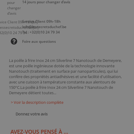
14 jours pour changer d’avis
Service Client 09h-18h
info@lessecretsduchef.be
Tel : +32(0)10 24 79 34
Foire aux questions
La poêle à frire Inox 24 cm Silverline 7 Nanotouch de Demeyere,
est une poêle ingénieuse dotée de la technologie innovante
Nanotouch (traitement en surface par nanoparticules), qui lui
confère des propriétés antiadhésives et une facilité d'utilisation,
avec une cuisson à température constante aux alentours de
150°C.La poêle à frire Inox 24 cm Silverline 7 Nanotouch de
Demeyere détient toutes...
> Voir la description complète
Donnez votre avis
AVEZ-VOUS PENSÉ À ...