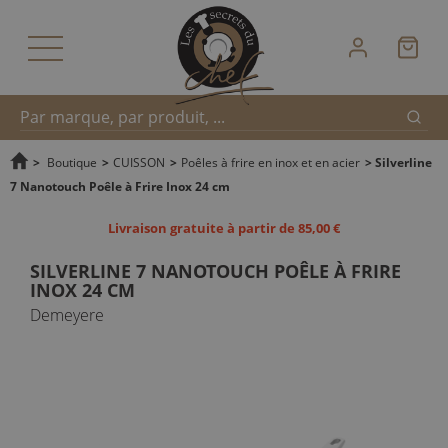
Reche
Recherche
>
Boutique
>
CUISSON
>
Poêles à frire en inox et en acier
>
Silverline
7 Nanotouch Poêle à Frire Inox 24 cm
rapide
Livraison gratuite à partir de 85,00 €
SILVERLINE 7 NANOTOUCH POÊLE À FRIRE
INOX 24 CM
Demeyere