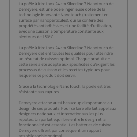
La poêle à frire Inox 24 cm Silverline 7 Nanotouch de
Demeyere, est une poêle ingénieuse dotée de la
technologie innovante Nanotouch (traitement en
surface par nanoparticules), qui lui confère des
propriétés antiadhésives et une facilité d'utilisation,
avec une cuisson à température constante aux
alentours de 150°C.
La poêle à frire Inox 24 cm Silverline 7 Nanotouch de
Demeyere détient toutes les qualités pour atteindre
un résultat de cuisson optimal. Chaque produit de
cette série a été adapté aux spécificités qu’exigent les
processus de cuisson et les recettes typiques pour
lesquelles ce produit doit servir.
Grâce à la technologie NanoTouch, la poêle est très
résistante aux rayures.
Demeyere attache aussi beaucoup d’importance au
design de ses produits. Pour ce faire elle fait appel aux
designers nationaux et internationaux les plus
réputés. Un parfait équilibre entre le design et la
fonctionnalité est essentiel. Les batteries de cuisine
Demeyere offrent par conséquent un rapport
art/philosophie optimal.