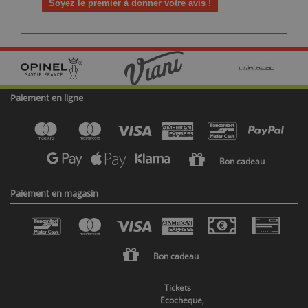
Soyez le premier à donner votre avis !
Paiement en ligne
Bon cadeau
Paiement en magasin
Bon cadeau
Tickets
Ecocheque,