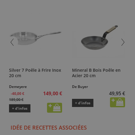
Silver 7 Poêle à Frire Inox
Mineral B Bois Poêle en
20 cm
Acier 20 cm
Demeyere
De Buyer
149,00 €
49,95 €
-40,00 €
189,00 €
+ d’infos
+ d’infos
IDÉE DE RECETTES ASSOCIÉES