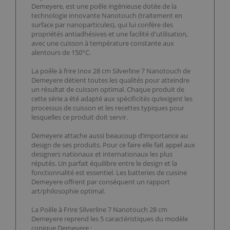
Demeyere, est une poêle ingénieuse dotée de la
technologie innovante Nanotouch (traitement en
surface par nanoparticules), qui lui confère des
propriétés antiadhésives et une facilité d'utilisation,
avec une cuisson à température constante aux
alentours de 150°C.
La poêle à frire Inox 28 cm Silverline 7 Nanotouch de
Demeyere détient toutes les qualités pour atteindre
un résultat de cuisson optimal. Chaque produit de
cette série a été adapté aux spécificités qu’exigent les
processus de cuisson et les recettes typiques pour
lesquelles ce produit doit servir.
Demeyere attache aussi beaucoup d’importance au
design de ses produits. Pour ce faire elle fait appel aux
designers nationaux et internationaux les plus
réputés. Un parfait équilibre entre le design et la
fonctionnalité est essentiel. Les batteries de cuisine
Demeyere offrent par conséquent un rapport
art/philosophie optimal.
La Poêle à Frire Silverline 7 Nanotouch 28 cm
Demeyere reprend les 5 caractéristiques du modèle
conique Demeyere :