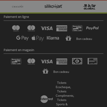
Paiement en ligne
Bon cadeau
Paiement en magasin
Bon cadeau
Tickets
Ecocheque,
Tickets
Compliments,
Tickets
Sports &