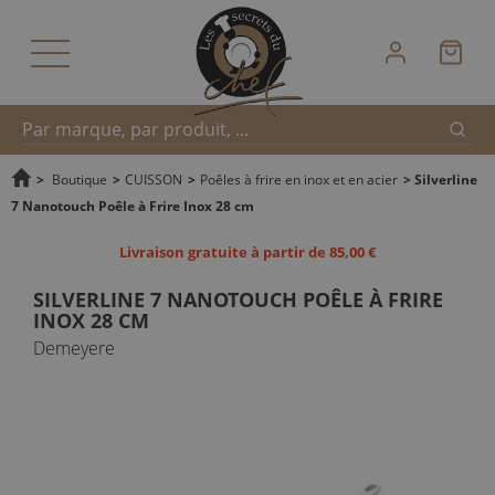
Reche
Recherche
>
Boutique
>
CUISSON
>
Poêles à frire en inox et en acier
>
Silverline
7 Nanotouch Poêle à Frire Inox 28 cm
rapide
Livraison gratuite à partir de 85,00 €
SILVERLINE 7 NANOTOUCH POÊLE À FRIRE
INOX 28 CM
Demeyere