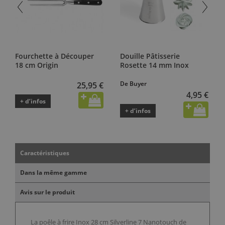
Fourchette à Découper
Douille Pâtisserie
18 cm Origin
Rosette 14 mm Inox
De Buyer
25,95 €
4,95 €
+ d’infos
+ d’infos
Caractéristiques
Dans la même gamme
Avis sur le produit
La poêle à frire Inox 28 cm Silverline 7 Nanotouch de