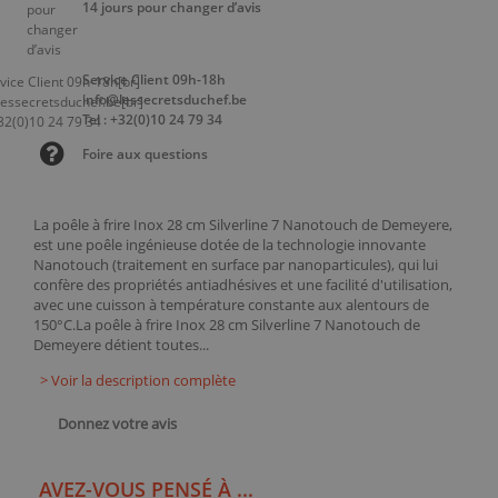
14 jours pour changer d’avis
Service Client 09h-18h
info@lessecretsduchef.be
Tel : +32(0)10 24 79 34
Foire aux questions
La poêle à frire Inox 28 cm Silverline 7 Nanotouch de Demeyere,
est une poêle ingénieuse dotée de la technologie innovante
Nanotouch (traitement en surface par nanoparticules), qui lui
confère des propriétés antiadhésives et une facilité d'utilisation,
avec une cuisson à température constante aux alentours de
150°C.La poêle à frire Inox 28 cm Silverline 7 Nanotouch de
Demeyere détient toutes...
> Voir la description complète
Donnez votre avis
AVEZ-VOUS PENSÉ À ...