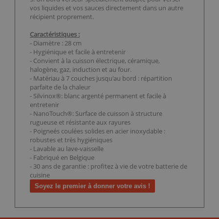
vos liquides et vos sauces directement dans un autre
récipient proprement.
Caractéristiques :
- Diamètre : 28 cm
- Hygiénique et facile à entretenir
- Convient à la cuisson électrique, céramique,
halogène, gaz, induction et au four.
- Matériau à 7 couches jusqu'au bord : répartition
parfaite de la chaleur
- Silvinox®: blanc argenté permanent et facile à
entretenir
- NanoTouch®: Surface de cuisson à structure
rugueuse et résistante aux rayures
- Poigneés coulées solides en acier inoxydable :
robustes et très hygiéniques
- Lavable au lave-vaisselle
- Fabriqué en Belgique
- 30 ans de garantie : profitez à vie de votre batterie de
cuisine
Soyez le premier à donner votre avis !