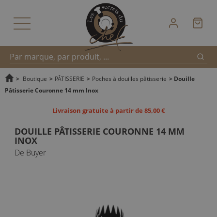
Reche
Recherche
>
Boutique
>
PÂTISSERIE
>
Poches à douilles pâtisserie
>
Douille
Pâtisserie Couronne 14 mm Inox
rapide
Livraison gratuite à partir de 85,00 €
DOUILLE PÂTISSERIE COURONNE 14 MM
INOX
De Buyer