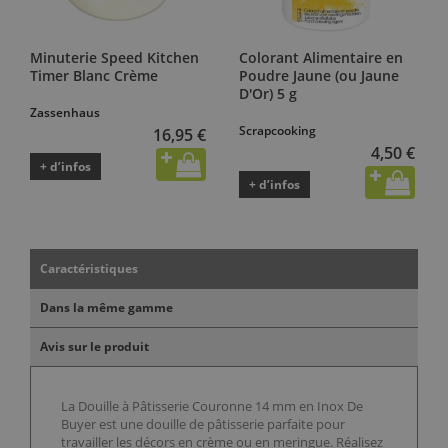
Minuterie Speed Kitchen
Colorant Alimentaire en
Timer Blanc Crème
Poudre Jaune (ou Jaune
D'Or) 5 g
Zassenhaus
Scrapcooking
16,95 €
4,50 €
+ d’infos
+ d’infos
Caractéristiques
Dans la même gamme
Avis sur le produit
La Douille à Pâtisserie Couronne 14 mm en Inox De
Buyer est une douille de pâtisserie parfaite pour
travailler les décors en crème ou en meringue. Réalisez