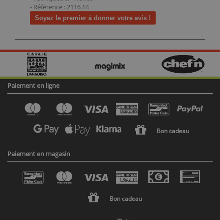
- Référence : 2116.14
Soyez le premier à donner votre avis !
Paiement en ligne
Bon cadeau
Paiement en magasin
Bon cadeau