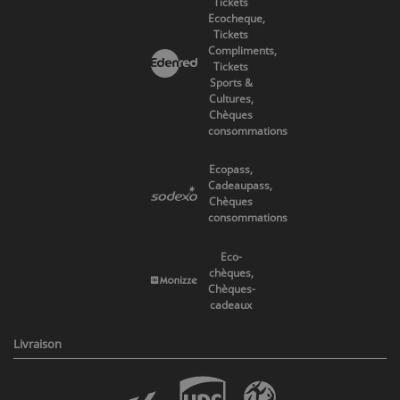
Tickets
Ecocheque,
Tickets
Compliments,
Tickets
Sports &
Cultures,
Chèques
consommations
Ecopass,
Cadeaupass,
Chèques
consommations
Eco-
chèques,
Chèques-
cadeaux
Livraison