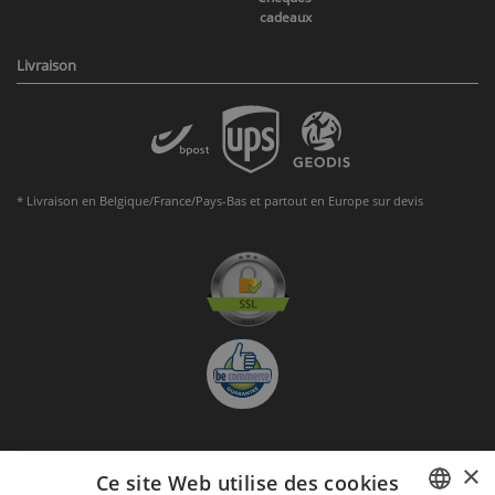
cadeaux
Livraison
* Livraison en Belgique/France/Pays-Bas et partout en Europe sur devis
×
S'abonner à la Newsletter
Ce site Web utilise des cookies