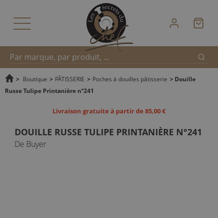
Reche
Recherche
>
Boutique
>
PÂTISSERIE
>
Poches à douilles pâtisserie
>
Douille
Russe Tulipe Printanière n°241
rapide
Livraison gratuite à partir de 85,00 €
DOUILLE RUSSE TULIPE PRINTANIÈRE N°241
De Buyer