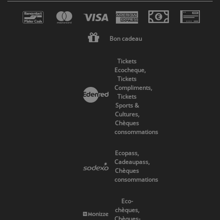
Bon cadeau
Tickets
Ecocheque,
Tickets
Compliments,
Tickets
Sports &
Cultures,
Chèques
consommations
Ecopass,
Cadeaupass,
Chèques
consommations
Eco-
chèques,
Chèques-