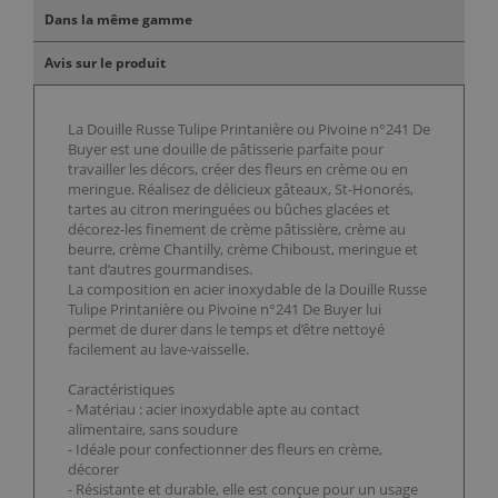
Dans la même gamme
Avis sur le produit
La Douille Russe Tulipe Printanière ou Pivoine n°241 De
Buyer est une douille de pâtisserie parfaite pour
travailler les décors, créer des fleurs en crème ou en
meringue. Réalisez de délicieux gâteaux, St-Honorés,
tartes au citron meringuées ou bûches glacées et
décorez-les finement de crème pâtissière, crème au
beurre, crème Chantilly, crème Chiboust, meringue et
tant d’autres gourmandises.
La composition en acier inoxydable de la Douille Russe
Tulipe Printanière ou Pivoine n°241 De Buyer lui
permet de durer dans le temps et d’être nettoyé
facilement au lave-vaisselle.
Caractéristiques
- Matériau : acier inoxydable apte au contact
alimentaire, sans soudure
- Idéale pour confectionner des fleurs en crème,
décorer
- Résistante et durable, elle est conçue pour un usage