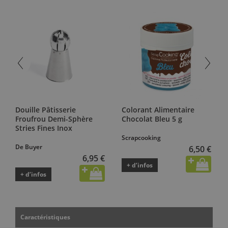
Douille Pâtisserie
Colorant Alimentaire
Froufrou Demi-Sphère
Chocolat Bleu 5 g
Stries Fines Inox
Scrapcooking
De Buyer
6,50 €
6,95 €
+ d’infos
+ d’infos
Caractéristiques