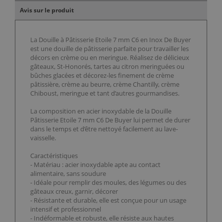
Avis sur le produit
La Douille à Pâtisserie Etoile 7 mm C6 en Inox De Buyer
est une douille de pâtisserie parfaite pour travailler les
décors en crème ou en meringue. Réalisez de délicieux
gâteaux, St-Honorés, tartes au citron meringuées ou
bûches glacées et décorez-les finement de crème
pâtissière, crème au beurre, crème Chantilly, crème
Chiboust, meringue et tant d’autres gourmandises.
La composition en acier inoxydable de la Douille
Pâtisserie Etoile 7 mm C6 De Buyer lui permet de durer
dans le temps et d’être nettoyé facilement au lave-
vaisselle.
Caractéristiques
- Matériau : acier inoxydable apte au contact
alimentaire, sans soudure
- Idéale pour remplir des moules, des légumes ou des
gâteaux creux, garnir, décorer
- Résistante et durable, elle est conçue pour un usage
intensif et professionnel
- Indéformable et robuste, elle résiste aux hautes