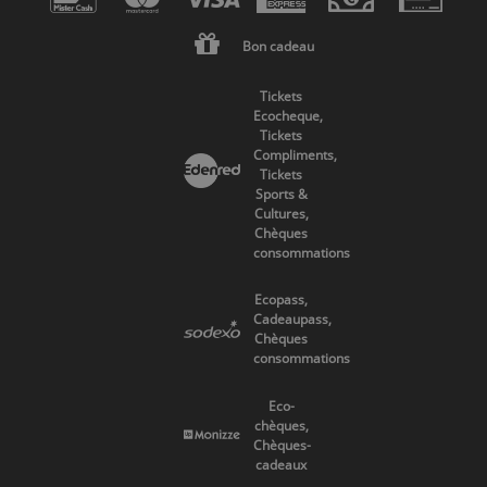
Bon cadeau
Tickets
Ecocheque,
Tickets
Compliments,
Tickets
Sports &
Cultures,
Chèques
consommations
Ecopass,
Cadeaupass,
Chèques
consommations
Eco-
chèques,
Chèques-
cadeaux