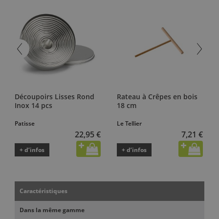
Découpoirs Lisses Rond
Rateau à Crêpes en bois
Inox 14 pcs
18 cm
Patisse
Le Tellier
22,95 €
7,21 €
+ d’infos
+ d’infos
Caractéristiques
Dans la même gamme