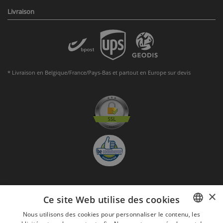
Livraison
* Livraison en Belgique/France/Pays-Bas et partout en Europe sur devis
×
S'abonner à la Newsletter
Ce site Web utilise des cookies
GO
Nous utilisons des cookies pour personnaliser le contenu, les