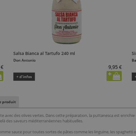
Salsa Bianca al Tartufo 240 ml
S
Don Antonio
B
 €
9,95 €
+ d’infos
le produit
avec des olives vertes. Dans cette préparation, la puttanesca est enrichie d
delà des saveurs méditerranéennes habituelles.
me sauce pour toutes sortes de pâtes comme les linguine, les spaghetti ou l