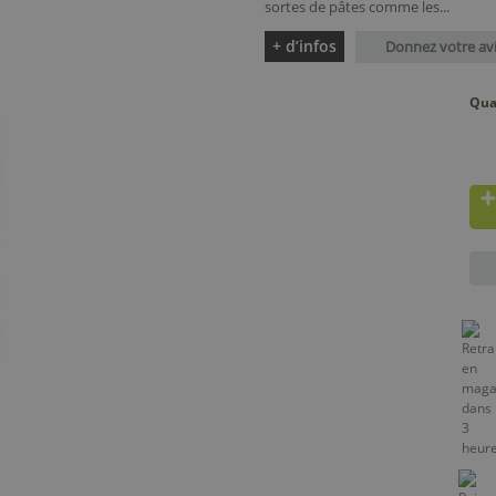
sortes de pâtes comme les...
+ d’infos
Donnez votre av
Qua