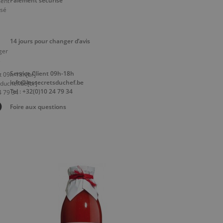
Paiement sécurisé
14 jours pour changer d’avis
Service Client 09h-18h
info@lessecretsduchef.be
Tel : +32(0)10 24 79 34
Foire aux questions