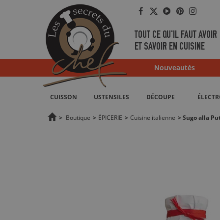
Facebook
Twitter
YouTube
Pinterest
Instag
TOUT CE QU'IL FAUT AVOIR
ET SAVOIR EN CUISINE
Nouveautés
CUISSON
USTENSILES
DÉCOUPE
ÉLECT
>
Boutique
>
ÉPICERIE
>
Cuisine italienne
>
Sugo alla Pu