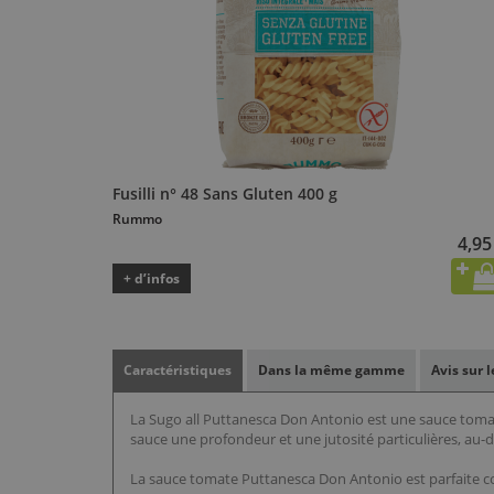
Fusilli n° 48 Sans Gluten 400 g
Rummo
4,95
+ d’infos
Caractéristiques
Dans la même gamme
Avis sur 
La Sugo all Puttanesca Don Antonio est une sauce tomate 
sauce une profondeur et une jutosité particulières, au-
La sauce tomate Puttanesca Don Antonio est parfaite com