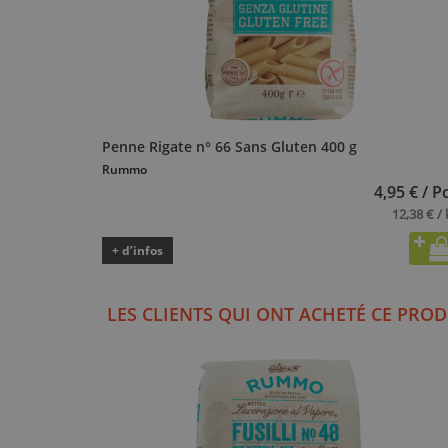
Penne Rigate n° 66 Sans Gluten 400 g
Rummo
4,95 € / P
12,38 € / 
+ d’infos
LES CLIENTS QUI ONT ACHETÉ CE PROD