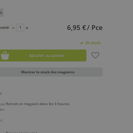
is
6,95 €
/ Pce
ntité
En stock
Ajouter au panier
Montrer le stock des magasins
Retrait en magasin dans les 3 heures