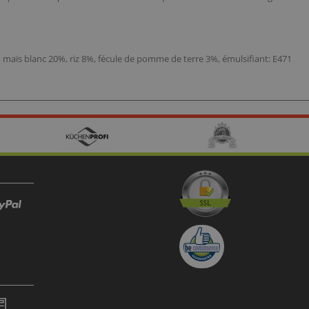
0%, maïs blanc 20%, riz 8%, fécule de pomme de terre 3%, émulsifiant: E471