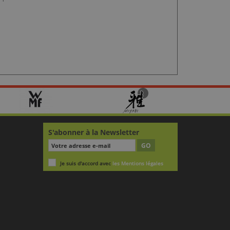
S'abonner à la Newsletter
GO
Je suis d'accord avec
les Mentions légales