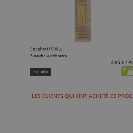
Spaghetti 500 g
Rustichella d'Abruzzo
4,95 € / P
+ d’infos
LES CLIENTS QUI ONT ACHETÉ CE PROD