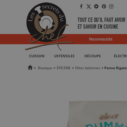
Facebook
Twitter
YouTube
Pinterest
Instag
TOUT CE QU'IL FAUT AVOIR
ET SAVOIR EN CUISINE
Nouveautés
CUISSON
USTENSILES
DÉCOUPE
ÉLECT
>
Boutique
>
ÉPICERIE
>
Pâtes Italiennes
>
Penne Rigate 