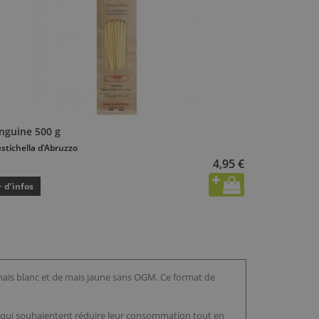
inguine 500 g
stichella d'Abruzzo
4,95 €
+ d’infos
 maïs blanc et de mais jaune sans OGM. Ce format de
 qui souhaientent réduire leur consommation tout en