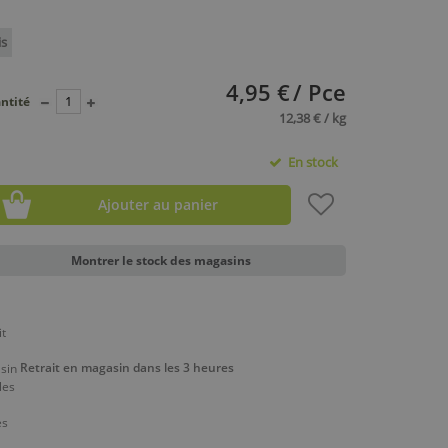
is
4,95 €
/ Pce
ntité
12,38 € / kg
En stock
Ajouter au panier
Montrer le stock des magasins
Retrait en magasin dans les 3 heures