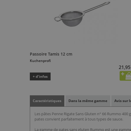
Passoire Tamis 12 cm
Kuchenprofi
21,95
+ d’infos
Caractéristiques
Dans la même gamme
Avis sur 
Les pâtes Penne Rigate Sans Gluten n° 66 Rummo 400 g so
pates convient parfaitement à tous types de sauce.
La gamme de pates sans gluten Rummo est une gamme qu