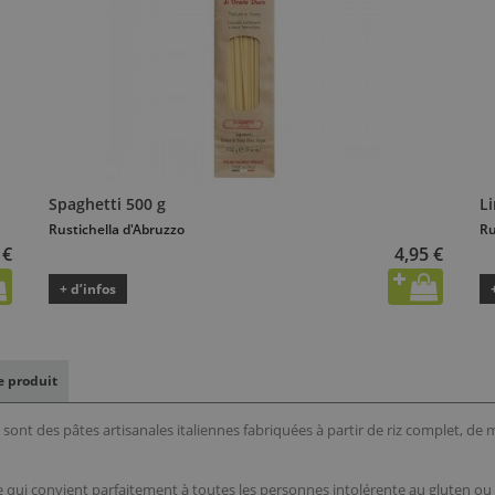
Spaghetti 500 g
L
Rustichella d'Abruzzo
Ru
 €
4,95 €
+ d’infos
le produit
nt des pâtes artisanales italiennes fabriquées à partir de riz complet, de
i convient parfaitement à toutes les personnes intolérente au gluten ou