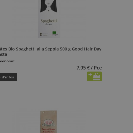
tes Bio Spaghetti alla Seppia 500 g Good Hair Day
asta
eenomic
7,95 € / Pce
+ d’infos