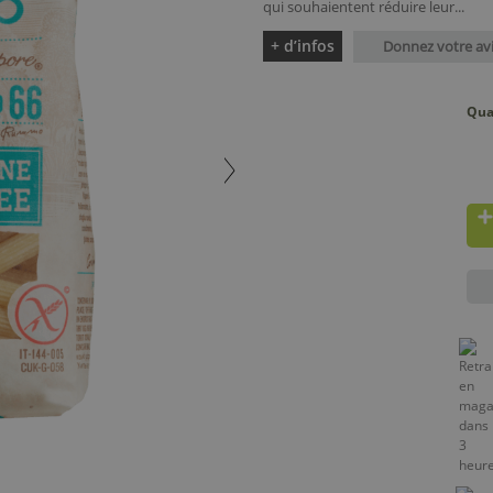
qui souhaientent réduire leur...
+ d’infos
Donnez votre av
Qua