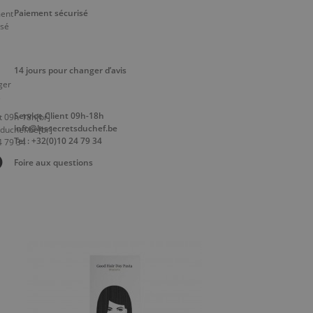
Paiement sécurisé
14 jours pour changer d’avis
Service Client 09h-18h
info@lessecretsduchef.be
Tel : +32(0)10 24 79 34
Foire aux questions