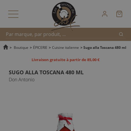
Reche
Recherche
>
Boutique
>
ÉPICERIE
>
Cuisine italienne
>
Sugo alla Toscana 480 ml
Livraison gratuite à partir de 85,00 €
rapide
SUGO ALLA TOSCANA 480 ML
Don Antonio