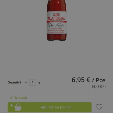
6,95 €
/ Pce
Quantité
14,48 € / l
En stock
Ajouter au panier