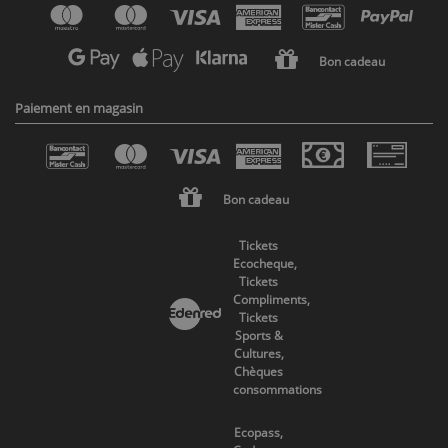
Bon cadeau
Paiement en magasin
Bon cadeau
Tickets
Ecocheque,
Tickets
Compliments,
Tickets
Sports &
Cultures,
Chèques
consommations
Ecopass,