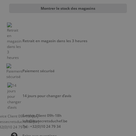
Montrer le stock des magasins
Retrait en magasin dans les 3 heures
Paiement sécurisé
14 jours pour changer d’avis
Service Client 09h-18h
info@lessecretsduchef.be
Tel : +32(0)10 24 79 34
Foire aux questions