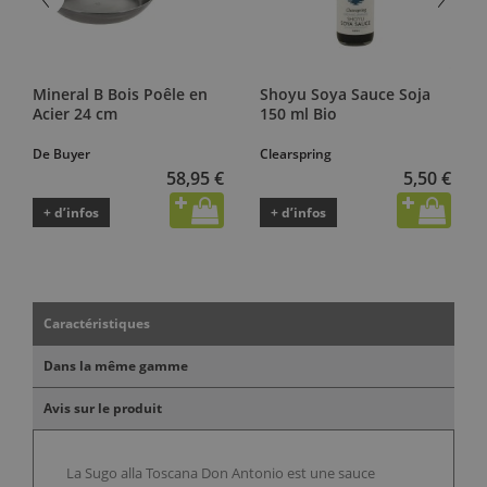
Mineral B Bois Poêle en
Shoyu Soya Sauce Soja
Acier 24 cm
150 ml Bio
De Buyer
Clearspring
58,95 €
5,50 €
+ d’infos
+ d’infos
Caractéristiques
Dans la même gamme
Avis sur le produit
La Sugo alla Toscana Don Antonio est une sauce