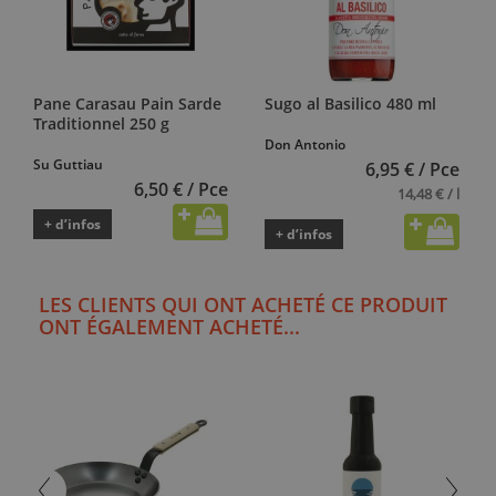
Pane Carasau Pain Sarde
Sugo al Basilico 480 ml
Traditionnel 250 g
Don Antonio
Su Guttiau
6,95 € / Pce
6,50 € / Pce
14,48 € / l
+ d’infos
+ d’infos
LES CLIENTS QUI ONT ACHETÉ CE PRODUIT
ONT ÉGALEMENT ACHETÉ...