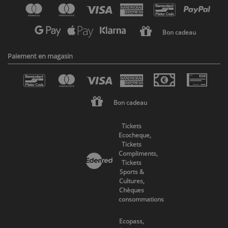
Bon cadeau
Paiement en magasin
Bon cadeau
Tickets
Ecocheque,
Tickets
Compliments,
Tickets
Sports &
Cultures,
Chèques
consommations
Ecopass,