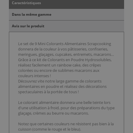
Caractéristiques
Dans la même gamme
Avis sur le produit
Le set de 9 Mini Colorants Alimentaires Scrapcooking
donnera de la couleur à vos pâtisseries, confiseries,
meringues, glaçages, cupcakes, entremets, macarons…
Grâce à ce kit de Colorants en Poudre Hydrosolubles,
réalisez facilement un rainbow cake, des crêpes
colorées ou encore de sublimes macarons aux
couleurs intenses !
Découvrez vite notre large gamme de colorants
alimentaires en poudre et réalisez des décorations
spectaculaires à la portée de tous !
Le colorant alimentaire donnera une belle teinte lors
d'une utilisation à froid, pour des préparations du type
glaçage, crèmes au beurre ou macarons.
Notez que certaines couleurs ne résistent pas bien à la
cuisson (comme le rouge et le bleu).