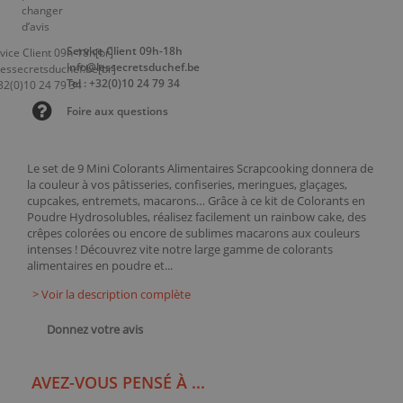
Service Client 09h-18h
info@lessecretsduchef.be
Tel : +32(0)10 24 79 34
Foire aux questions
Le set de 9 Mini Colorants Alimentaires Scrapcooking donnera de
la couleur à vos pâtisseries, confiseries, meringues, glaçages,
cupcakes, entremets, macarons… Grâce à ce kit de Colorants en
Poudre Hydrosolubles, réalisez facilement un rainbow cake, des
crêpes colorées ou encore de sublimes macarons aux couleurs
intenses ! Découvrez vite notre large gamme de colorants
alimentaires en poudre et...
> Voir la description complète
Donnez votre avis
AVEZ-VOUS PENSÉ À ...