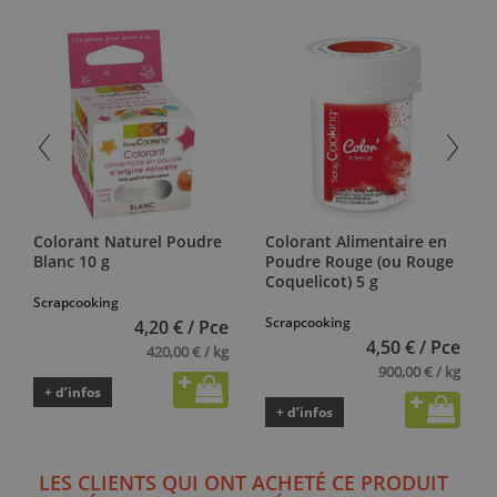
Colorant Naturel Poudre
Colorant Alimentaire en
Blanc 10 g
Poudre Rouge (ou Rouge
Coquelicot) 5 g
Scrapcooking
Scrapcooking
4,20 € / Pce
4,50 € / Pce
420,00 € / kg
900,00 € / kg
+ d’infos
+ d’infos
LES CLIENTS QUI ONT ACHETÉ CE PRODUIT