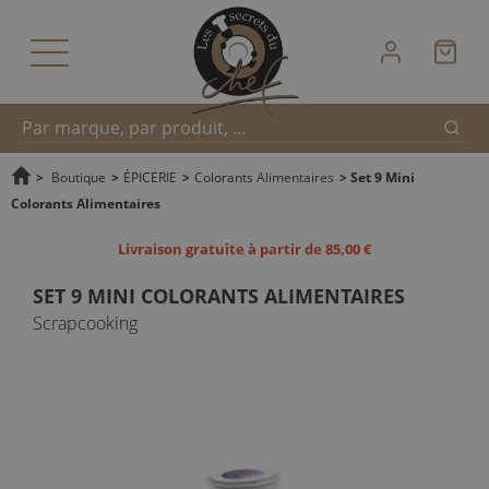
Reche
Recherche
>
Boutique
>
ÉPICERIE
>
Colorants Alimentaires
>
Set 9 Mini
Colorants Alimentaires
rapide
Livraison gratuite à partir de 85,00 €
SET 9 MINI COLORANTS ALIMENTAIRES
Scrapcooking