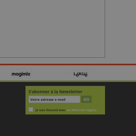
S'abonner à la Newsletter
GO
Je suis d'accord avec
les Mentions légales