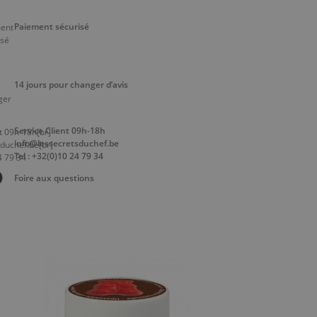
Paiement sécurisé
14 jours pour changer d’avis
Service Client 09h-18h
info@lessecretsduchef.be
Tel : +32(0)10 24 79 34
Foire aux questions