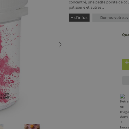
concentré, une petite pointe de co
pâtisserie et autres...
+ d’infos
Donnez votre av
Qua