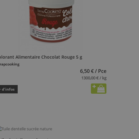
olorant Alimentaire Chocolat Rouge 5 g
rapcooking
6,50 € / Pce
1300,00 € / kg
+ d’infos