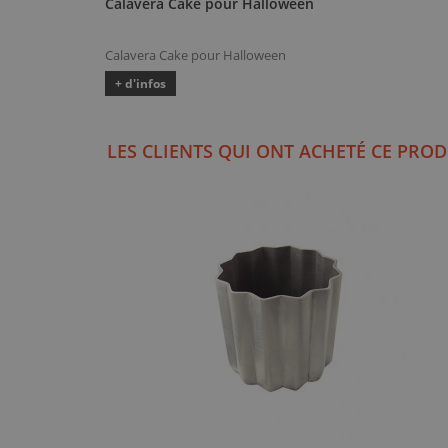
Calavera Cake pour Halloween
Calavera Cake pour Halloween
+ d'infos
LES CLIENTS QUI ONT ACHETÉ CE PROD