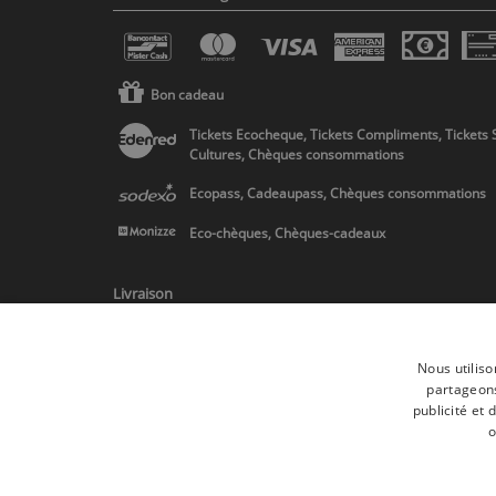
Bon cadeau
Tickets Ecocheque, Tickets Compliments, Tickets 
Cultures, Chèques consommations
Ecopass, Cadeaupass, Chèques consommations
Eco-chèques, Chèques-cadeaux
Livraison
Nous utiliso
partageons
publicité et
* Livraison en Belgique/France/Pays-Bas et partout en Europe sur 
o