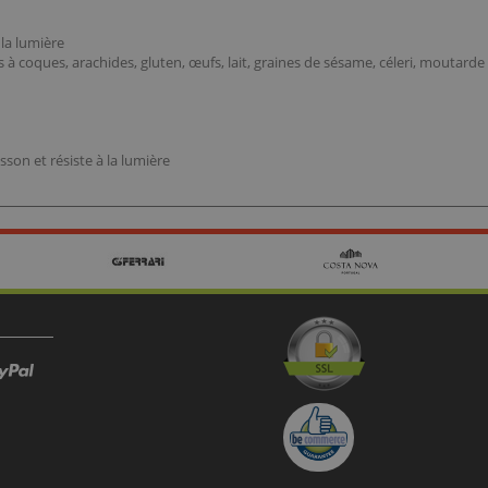
 la lumière
ts à coques, arachides, gluten, œufs, lait, graines de sésame, céleri, moutarde
sson et résiste à la lumière