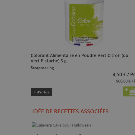
Colorant Alimentaire en Poudre Vert Citron (ou
Vert Pistache) 5 g
Scrapcooking
4,50 € / P
900,00 € / 
+ d’infos
IDÉE DE RECETTES ASSOCIÉES