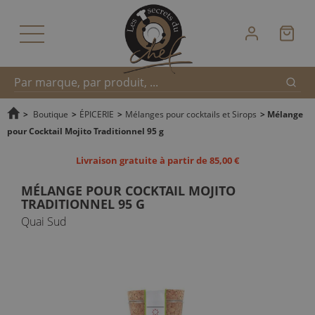
Reche
Recherche
>
Boutique
>
ÉPICERIE
>
Mélanges pour cocktails et Sirops
>
Mélange
pour Cocktail Mojito Traditionnel 95 g
rapide
Livraison gratuite à partir de 85,00 €
MÉLANGE POUR COCKTAIL MOJITO
TRADITIONNEL 95 G
Quai Sud