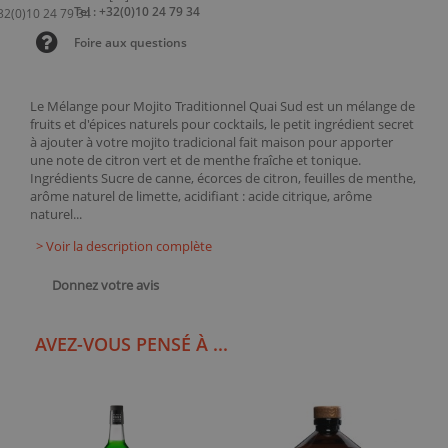
Tel : +32(0)10 24 79 34
Foire aux questions
Le Mélange pour Mojito Traditionnel Quai Sud est un mélange de
fruits et d'épices naturels pour cocktails, le petit ingrédient secret
à ajouter à votre mojito tradicional fait maison pour apporter
une note de citron vert et de menthe fraîche et tonique.
Ingrédients Sucre de canne, écorces de citron, feuilles de menthe,
arôme naturel de limette, acidifiant : acide citrique, arôme
naturel...
> Voir la description complète
Donnez votre avis
AVEZ-VOUS PENSÉ À ...