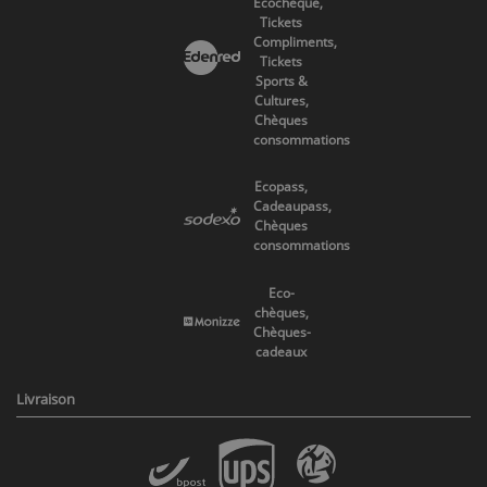
Ecocheque,
Tickets
Compliments,
Tickets
Sports &
Cultures,
Chèques
consommations
Ecopass,
Cadeaupass,
Chèques
consommations
Eco-
chèques,
Chèques-
cadeaux
Livraison