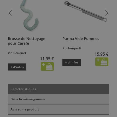
Brosse de Nettoyage
Parma Vide Pommes
pour Carafe
Kuchenprofi
Vin Bouquet
15,95 €
11,95 €
+ d’infos
+ d’infos
Caractéristiques
Dans la même gamme
Avis sur le produit