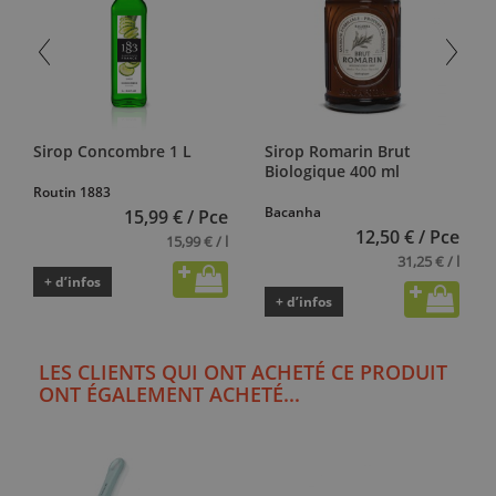
Sirop Concombre 1 L
Sirop Romarin Brut
Biologique 400 ml
Routin 1883
Bacanha
15,99 € / Pce
12,50 € / Pce
15,99 € / l
31,25 € / l
+ d’infos
+ d’infos
LES CLIENTS QUI ONT ACHETÉ CE PRODUIT
ONT ÉGALEMENT ACHETÉ...