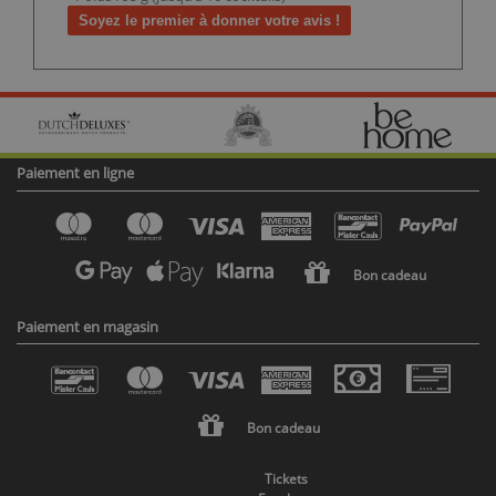
Soyez le premier à donner votre avis !
Paiement en ligne
Bon cadeau
Paiement en magasin
Bon cadeau
Tickets