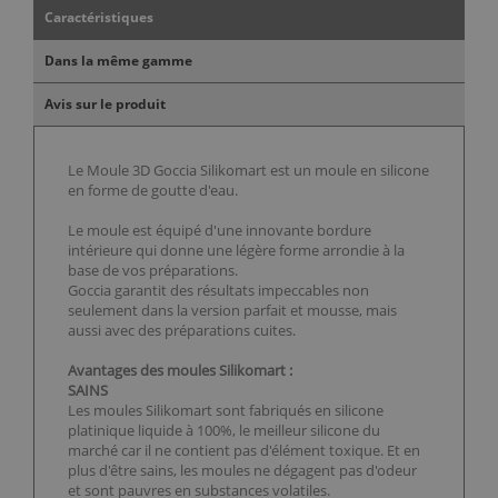
Caractéristiques
Dans la même gamme
Avis sur le produit
Le Moule 3D Goccia Silikomart est un moule en silicone
en forme de goutte d'eau.
Le moule est équipé d'une innovante bordure
intérieure qui donne une légère forme arrondie à la
base de vos préparations.
Goccia garantit des résultats impeccables non
seulement dans la version parfait et mousse, mais
aussi avec des préparations cuites.
Avantages des moules Silikomart :
SAINS
Les moules Silikomart sont fabriqués en silicone
platinique liquide à 100%, le meilleur silicone du
marché car il ne contient pas d'élément toxique. Et en
plus d'être sains, les moules ne dégagent pas d'odeur
et sont pauvres en substances volatiles.