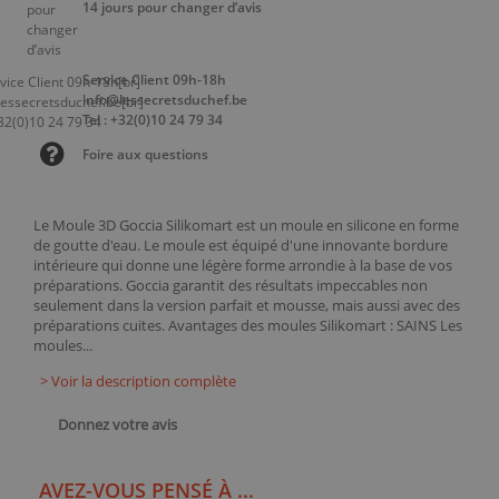
14 jours pour changer d’avis
Service Client 09h-18h
info@lessecretsduchef.be
Tel : +32(0)10 24 79 34
Foire aux questions
Le Moule 3D Goccia Silikomart est un moule en silicone en forme
de goutte d'eau. Le moule est équipé d'une innovante bordure
intérieure qui donne une légère forme arrondie à la base de vos
préparations. Goccia garantit des résultats impeccables non
seulement dans la version parfait et mousse, mais aussi avec des
préparations cuites. Avantages des moules Silikomart : SAINS Les
moules...
> Voir la description complète
Donnez votre avis
AVEZ-VOUS PENSÉ À ...