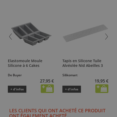
Elastomoule Moule
Tapis en Silicone Tuile
Silicone à 6 Cakes
Alvéolée Nid Abeilles 3
De Buyer
Silikomart
27,95 €
19,95 €
+ d’infos
+ d’infos
LES CLIENTS QUI ONT ACHETÉ CE PRODUIT
ONT ÉGALEMENT ACHETÉ...