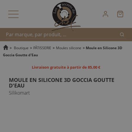
Reche
Recherche
>
Boutique
>
PÂTISSERIE
>
Moules silicone
>
Moule en Silicone 3D
Goccia Goutte d'Eau
rapide
Livraison gratuite à partir de 85,00 €
MOULE EN SILICONE 3D GOCCIA GOUTTE
D'EAU
Silikomart