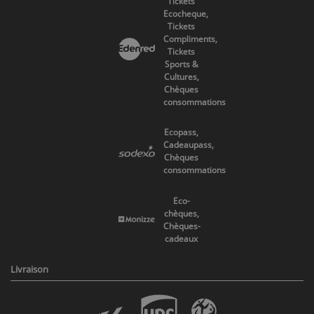
Tickets
Ecocheque,
Tickets
Compliments,
Tickets
Sports &
Cultures,
Chèques
consommations
Ecopass,
Cadeaupass,
Chèques
consommations
Eco-
chèques,
Chèques-
cadeaux
Livraison