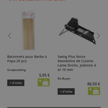
Batonnets pour Barbe à
Swing Plus Noire
Papa 25 pcs
Mandoline de Cuisine
Lame Droite, Julienne 4
et 10 mm
Scrapcooking
5,95 €
De Buyer
+ d’infos
86,50 €
+ d’infos