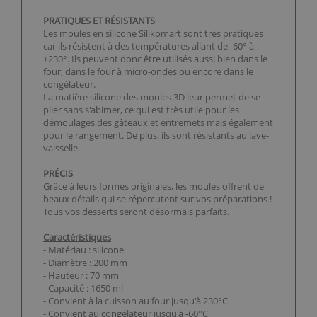
PRATIQUES ET RÉSISTANTS
Les moules en silicone Silikomart sont très pratiques
car ils résistent à des températures allant de -60° à
+230°. Ils peuvent donc être utilisés aussi bien dans le
four, dans le four à micro-ondes ou encore dans le
congélateur.
La matière silicone des moules 3D leur permet de se
plier sans s'abimer, ce qui est très utile pour les
démoulages des gâteaux et entremets mais également
pour le rangement. De plus, ils sont résistants au lave-
vaisselle.
PRÉCIS
Grâce à leurs formes originales, les moules offrent de
beaux détails qui se répercutent sur vos préparations !
Tous vos desserts seront désormais parfaits.
Caractéristiques
- Matériau : silicone
- Diamètre : 200 mm
- Hauteur : 70 mm
- Capacité : 1650 ml
- Convient à la cuisson au four jusqu'à 230°C
- Convient au congélateur jusqu'à -60°C