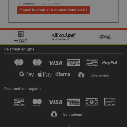
- Convient au lave-vaisselle
Soyez le premier à donner votre avis !
Paiement en ligne
Bon cadeau
Paiement en magasin
Bon cadeau