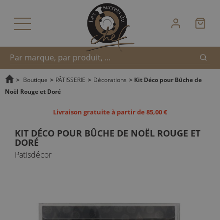
Reche
Recherche
>
Boutique
>
PÂTISSERIE
>
Décorations
>
Kit Déco pour Bûche de
Noël Rouge et Doré
rapide
Livraison gratuite à partir de 85,00 €
KIT DÉCO POUR BÛCHE DE NOËL ROUGE ET
DORÉ
Patisdécor