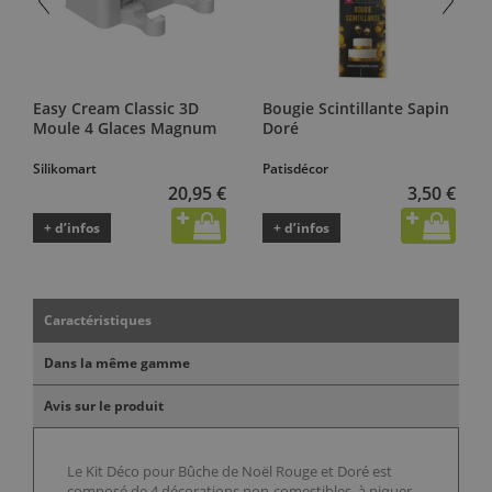
Easy Cream Classic 3D
Bougie Scintillante Sapin
Moule 4 Glaces Magnum
Doré
Silikomart
Patisdécor
20,95 €
3,50 €
+ d’infos
+ d’infos
Caractéristiques
Dans la même gamme
Avis sur le produit
Le Kit Déco pour Bûche de Noël Rouge et Doré est
composé de 4 décorations non-comestibles, à piquer