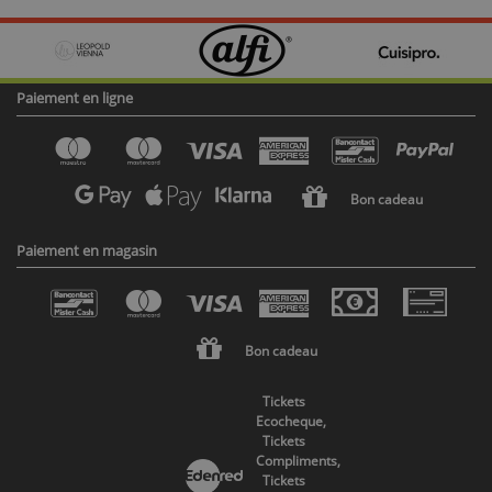
Paiement en ligne
Bon cadeau
Paiement en magasin
Bon cadeau
Tickets
Ecocheque,
Tickets
Compliments,
Tickets