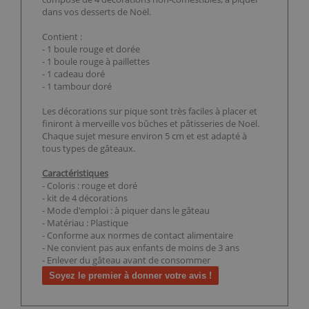
dans vos desserts de Noël.
Contient :
- 1 boule rouge et dorée
- 1 boule rouge à paillettes
- 1 cadeau doré
- 1 tambour doré
Les décorations sur pique sont très faciles à placer et
finiront à merveille vos bûches et pâtisseries de Noël.
Chaque sujet mesure environ 5 cm et est adapté à
tous types de gâteaux.
Caractéristiques
- Coloris : rouge et doré
- kit de 4 décorations
- Mode d'emploi : à piquer dans le gâteau
- Matériau : Plastique
- Conforme aux normes de contact alimentaire
- Ne convient pas aux enfants de moins de 3 ans
- Enlever du gâteau avant de consommer
Soyez le premier à donner votre avis !