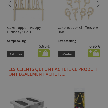
Cake Topper "Happy
Cake Topper Chiffres 0-9
Birthday" Bois
Bois
Scrapcooking
Scrapcooking
5,95 €
6,95 €
+ d’infos
+ d’infos
LES CLIENTS QUI ONT ACHETÉ CE PRODUIT
ONT ÉGALEMENT ACHETÉ...