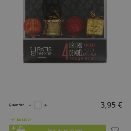
3,95 €
Quantité
En stock
Ajouter au panier