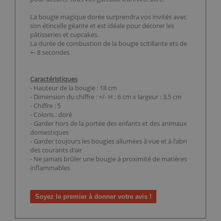
La bougie magique dorée surprendra vos invités avec
son étincelle géante et est idéale pour décorer les
pâtisseries et cupcakes.
La durée de combustion de la bougie scitillante ets de
+- 8 secondes
Caractéristiques
- Hauteur de la bougie : 18 cm
- Dimension du chiffre : +/- H : 6 cm x largeur : 3,5 cm
- Chiffre : 5
- Coloris : doré
- Garder hors de la portée des enfants et des animaux
domestiques
- Garder toujours les bougies allumées à vue et à l'abri
des courants d'air
- Ne jamais brûler une bougie à proximité de matières
inflammables
Soyez le premier à donner votre avis !