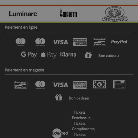
Paiement en ligne
Bon cadeau
Paiement en magasin
Bon cadeau
Tickets
Ecocheque,
Tickets
Compliments,
Tickets