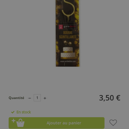
3,50 €
Quantité
En stock
Ajouter au panier