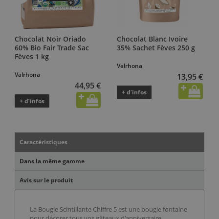
Chocolat Noir Oriado
Chocolat Blanc Ivoire
60% Bio Fair Trade Sac
35% Sachet Fèves 250 g
Fèves 1 kg
Valrhona
Valrhona
13,95 €
44,95 €
+ d’infos
+ d’infos
Caractéristiques
Dans la même gamme
Avis sur le produit
La Bougie Scintillante Chiffre 5 est une bougie fontaine
pour décorer tous vos gâteaux d'anniversaire.