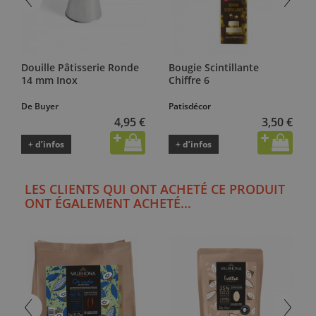
Douille Pâtisserie Ronde
Bougie Scintillante
14 mm Inox
Chiffre 6
De Buyer
Patisdécor
4,95 €
3,50 €
+ d’infos
+ d’infos
LES CLIENTS QUI ONT ACHETÉ CE PRODUIT
ONT ÉGALEMENT ACHETÉ...