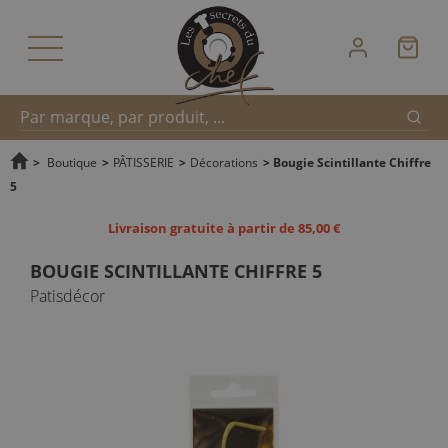
Reche
Recherche
>
Boutique
>
PÂTISSERIE
>
Décorations
>
Bougie Scintillante Chiffre
5
rapide
Livraison gratuite à partir de 85,00 €
BOUGIE SCINTILLANTE CHIFFRE 5
Patisdécor