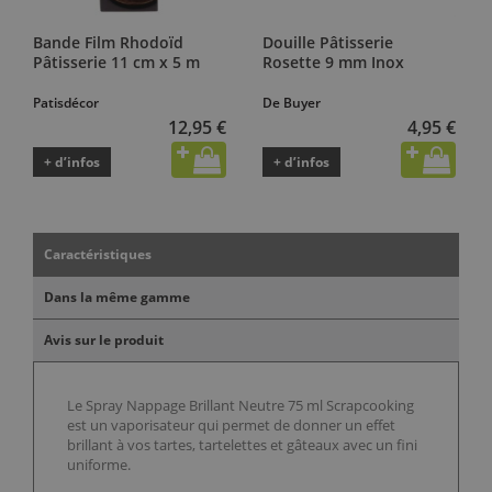
Bande Film Rhodoïd
Douille Pâtisserie
Pâtisserie 11 cm x 5 m
Rosette 9 mm Inox
Patisdécor
De Buyer
12,95 €
4,95 €
+ d’infos
+ d’infos
Caractéristiques
Dans la même gamme
Avis sur le produit
Le Spray Nappage Brillant Neutre 75 ml Scrapcooking
est un vaporisateur qui permet de donner un effet
brillant à vos tartes, tartelettes et gâteaux avec un fini
uniforme.