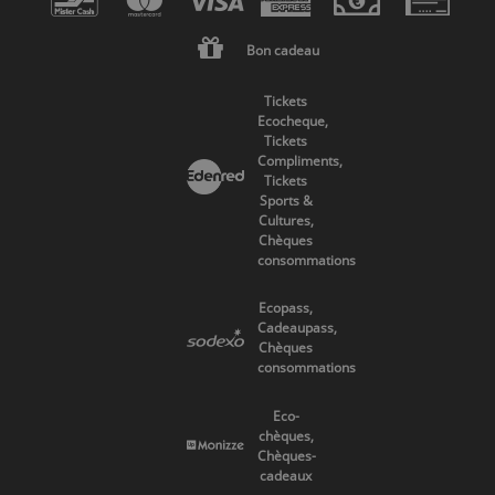
Bon cadeau
Tickets
Ecocheque,
Tickets
Compliments,
Tickets
Sports &
Cultures,
Chèques
consommations
Ecopass,
Cadeaupass,
Chèques
consommations
Eco-
chèques,
Chèques-
cadeaux