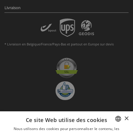
Livraison
* Livraison en Belgique/France/Pays-Bas et partout en Europe sur devis
×
S'abonner à la Newsletter
Ce site Web utilise des cookies
GO
Nous utilisons des cookies pour personnaliser le contenu, les