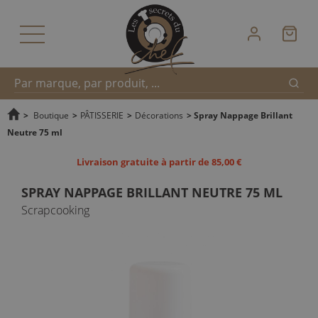
Reche
Recherche
>
Boutique
>
PÂTISSERIE
>
Décorations
>
Spray Nappage Brillant
Neutre 75 ml
rapide
Livraison gratuite à partir de 85,00 €
SPRAY NAPPAGE BRILLANT NEUTRE 75 ML
Scrapcooking