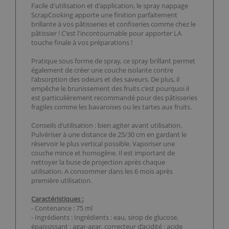
Facile d'utilisation et d'application, le spray nappage
ScrapCooking apporte une finition parfaitement
brillante à vos pâtisseries et confiseries comme chez le
pâtissier ! C'est l'incontournable pour apporter LA
touche finale à vos préparations !
Pratique sous forme de spray, ce spray brillant permet
également de créer une couche isolante contre
l'absorption des odeurs et des saveurs. De plus, il
empêche le brunissement des fruits c'est pourquoi il
est particulièrement recommandé pour des pâtisseries
fragiles comme les bavaroises ou les tartes aux fruits.
Conseils d’utilisation : bien agiter avant utilisation.
Pulvériser à une distance de 25/30 cm en gardant le
réservoir le plus vertical possible. Vaporiser une
couche mince et homogène. Il est important de
nettoyer la buse de projection après chaque
utilisation. A consommer dans les 6 mois après
première utilisation.
Caractéristiques :
- Contenance : 75 ml
- Ingrédients : Ingrédients : eau, sirop de glucose,
épaississant : agar-agar, correcteur d’acidité : acide