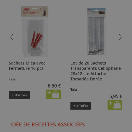
Sachets Mica avec
Lot de 20 Sachets
Fermeture 10 pcs
Transparents Cellophane
28x12 cm Attache
Torsadée Dorée
Tala
6,50 €
Tala
+ d’infos
5,95 €
+ d’infos
IDÉE DE RECETTES ASSOCIÉES