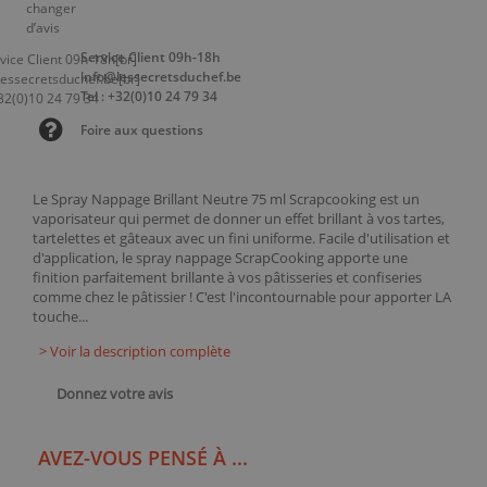
Service Client 09h-18h
info@lessecretsduchef.be
Tel : +32(0)10 24 79 34
Foire aux questions
Le Spray Nappage Brillant Neutre 75 ml Scrapcooking est un
vaporisateur qui permet de donner un effet brillant à vos tartes,
tartelettes et gâteaux avec un fini uniforme. Facile d'utilisation et
d'application, le spray nappage ScrapCooking apporte une
finition parfaitement brillante à vos pâtisseries et confiseries
comme chez le pâtissier ! C'est l'incontournable pour apporter LA
touche...
> Voir la description complète
Donnez votre avis
AVEZ-VOUS PENSÉ À ...