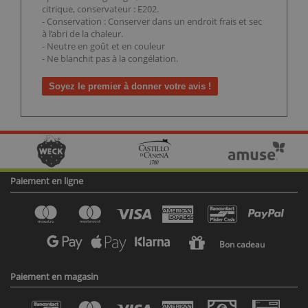
citrique, conservateur : E202.
- Conservation : Conserver dans un endroit frais et sec
à l’abri de la chaleur.
- Neutre en goût et en couleur
- Ne blanchit pas à la congélation.
Soyez le premier à donner votre avis !
Paiement en ligne
Bon cadeau
Paiement en magasin