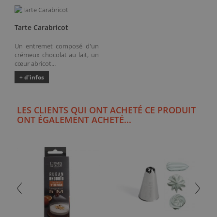
Tarte Carabricot
Un entremet composé d'un
crémeux chocolat au lait, un
cœur abricot...
+ d'infos
LES CLIENTS QUI ONT ACHETÉ CE PRODUIT
ONT ÉGALEMENT ACHETÉ...