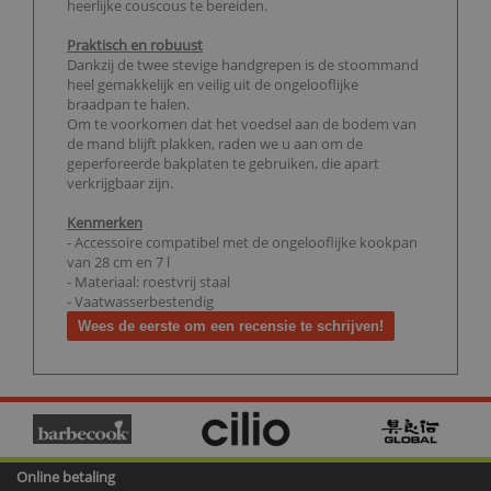
heerlijke couscous te bereiden.
Praktisch en robuust
Dankzij de twee stevige handgrepen is de stoommand
heel gemakkelijk en veilig uit de ongelooflijke
braadpan te halen.
Om te voorkomen dat het voedsel aan de bodem van
de mand blijft plakken, raden we u aan om de
geperforeerde bakplaten te gebruiken, die apart
verkrijgbaar zijn.
Kenmerken
- Accessoire compatibel met de ongelooflijke kookpan
van 28 cm en 7 l
- Materiaal: roestvrij staal
- Vaatwasserbestendig
Wees de eerste om een recensie te schrijven!
Online betaling