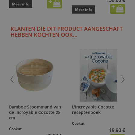
Meer info
Meer info
KLANTEN DIE DIT PRODUCT AANGESCHAFT
HEBBEN KOCHTEN OOK...
Bamboe Stoommand van
L'Incroyable Cocotte
de Incroyable Cocotte 28
receptenboek
cm
Cookut
Cookut
19,90 €