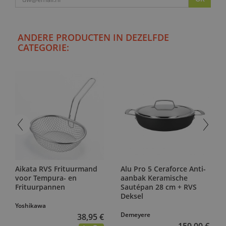
ANDERE PRODUCTEN IN DEZELFDE
CATEGORIE:
Aikata RVS Frituurmand
Alu Pro 5 Ceraforce Anti-
voor Tempura- en
aanbak Keramische
Frituurpannen
Sautépan 28 cm + RVS
Deksel
Yoshikawa
Demeyere
38,95 €
159,00 €