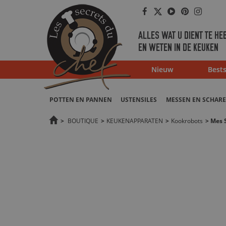
Facebook
Twitter
Youtube
Pinterest
Instag
ALLES WAT U DIENT TE HE
EN WETEN IN DE KEUKEN
Nieuw
Bests
POTTEN EN PANNEN
USTENSILES
MESSEN EN SCHAR
>
BOUTIQUE
>
KEUKENAPPARATEN
>
Kookrobots
>
Mes S