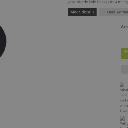
gevorderde kok! Dankzij de 4 men
Meer details
Deel uw me
Aan