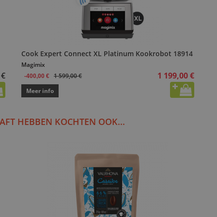
Cook Expert Connect XL Platinum Kookrobot 18914
Magimix
 €
1 199,00 €
1 599,00 €
-400,00 €
Meer info
AFT HEBBEN KOCHTEN OOK...