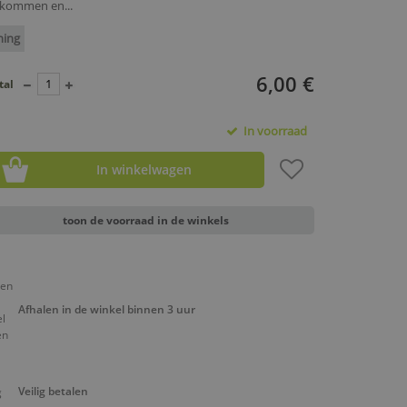
gkommen en...
ning
6,00 €
tal
In voorraad
In winkelwagen
toon de voorraad in de winkels
Afhalen in de winkel binnen 3 uur
Veilig betalen