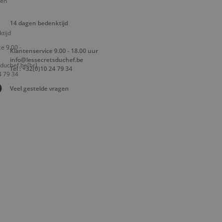
14 dagen bedenktijd
Klantenservice 9.00 - 18.00 uur
info@lessecretsduchef.be
Tel : +32(0)10 24 79 34
Veel gestelde vragen