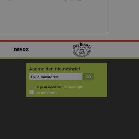
Aanmelden nieuwsbrief
GO
Ik ga akkoord met
de Wettelijke
vermeldingen