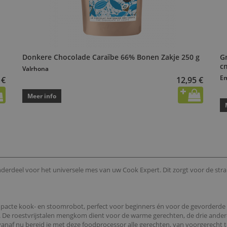
Donkere Chocolade Caraïbe 66% Bonen Zakje 250 g
G
c
Valrhona
Em
 €
12,95 €
Meer info
nderdeel voor het universele mes van uw Cook Expert. Dit zorgt voor de s
pacte kook- en stoomrobot, perfect voor beginners én voor de gevorderde 
. De roestvrijstalen mengkom dient voor de warme gerechten, de drie ande
vanaf nu bereid je met deze foodprocessor alle gerechten, van voorgerecht 