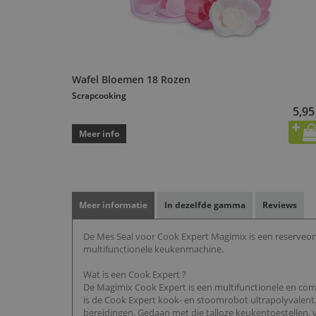
Wafel Bloemen 18 Rozen
Scrapcooking
5,95
Meer info
Meer informatie
In dezelfde gamma
Reviews
De Mes Seal voor Cook Expert Magimix is een reserveo
multifunctionele keukenmachine.
Wat is een Cook Expert ?
De Magimix Cook Expert is een multifunctionele en com
is de Cook Expert kook- en stoomrobot ultrapolyvalent
bereidingen. Gedaan met die talloze keukentoestellen, 