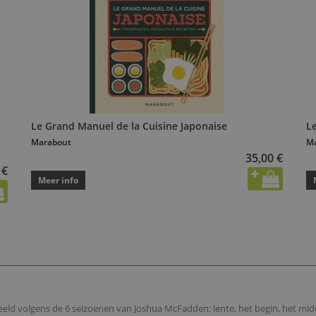
Le Grand Manuel de la Cuisine Japonaise
L
Marabout
M
35,00 €
 €
Meer info
eeld volgens de 6 seizoenen van Joshua McFadden: lente, het begin, het mid