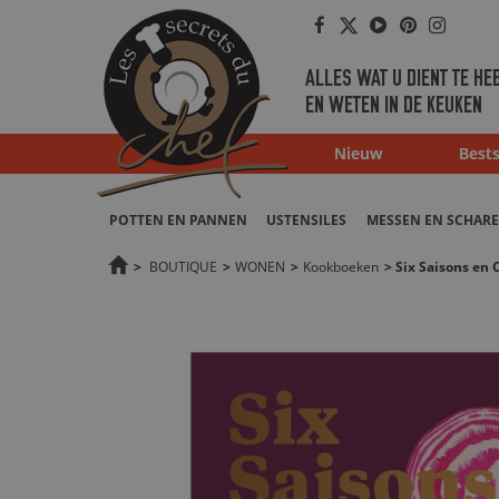
Facebook
Twitter
Youtube
Pinterest
Instag
ALLES WAT U DIENT TE HE
EN WETEN IN DE KEUKEN
Nieuw
Bests
POTTEN EN PANNEN
USTENSILES
MESSEN EN SCHAR
>
BOUTIQUE
>
WONEN
>
Kookboeken
>
Six Saisons en 