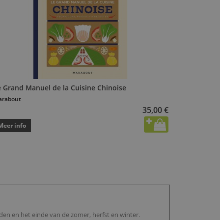
e Grand Manuel de la Cuisine Chinoise
arabout
35,00 €
Meer info
den en het einde van de zomer, herfst en winter.