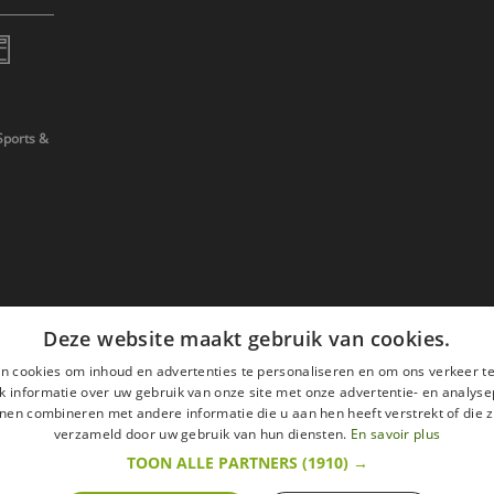
Sports &
Deze website maakt gebruik van cookies.
n cookies om inhoud en advertenties te personaliseren en om ons verkeer te
 informatie over uw gebruik van onze site met onze advertentie- en analyse
nen combineren met andere informatie die u aan hen heeft verstrekt of die z
verzameld door uw gebruik van hun diensten.
En savoir plus
TOON ALLE PARTNERS
(1910) →