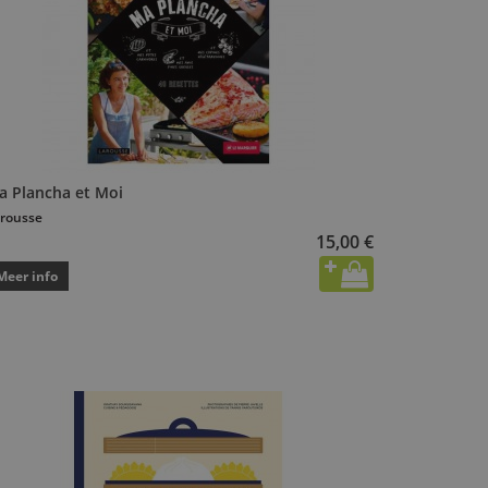
a Plancha et Moi
rousse
15,00 €
Meer info