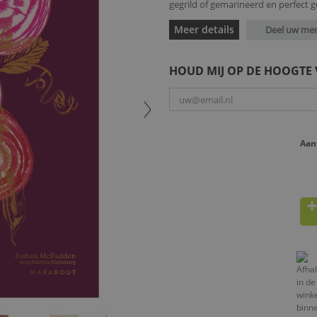
gegrild of gemarineerd en perfect ge
Meer details
Deel uw me
HOUD MIJ OP DE HOOGTE
Aan