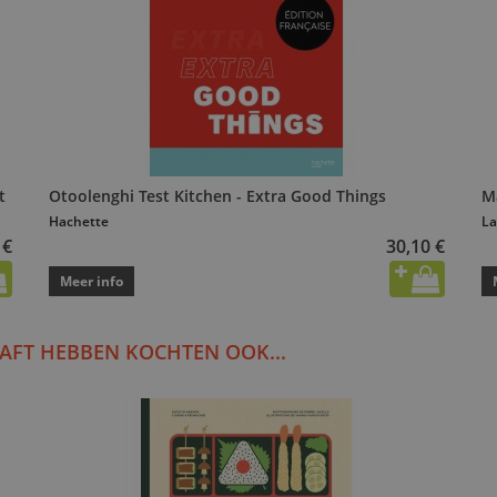
t
Otoolenghi Test Kitchen - Extra Good Things
M
Hachette
La
 €
30,10 €
Meer info
AFT HEBBEN KOCHTEN OOK...