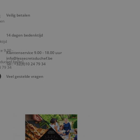
Veilig betalen
14 dagen bedenktijd
Klantenservice 9.00 - 18.00 uur
info@lessecretsduchef.be
Tel : +32(0)10 24 79 34
Veel gestelde vragen