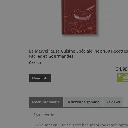
La Merveilleuse Cuisine Spéciale Inox 100 Recettes
Faciles et Gourmandes
Cookut
34,90
Meer info
Meer informatie
In dezelfde gamma
Reviews
Frans versie
Six Saisons en Cuisine is een heel mooi kookboek inged