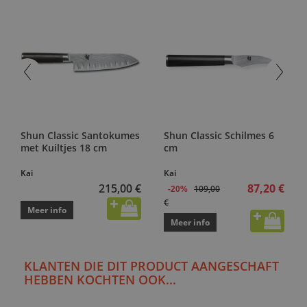
Shun Classic Santokumes
Shun Classic Schilmes 6
met Kuiltjes 18 cm
cm
Kai
Kai
215,00 €
87,20 €
109,00
-20%
€
Meer info
Meer info
KLANTEN DIE DIT PRODUCT AANGESCHAFT
HEBBEN KOCHTEN OOK...