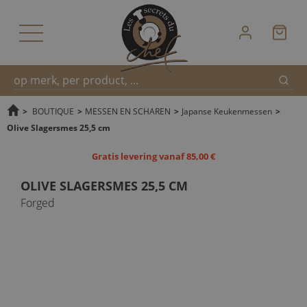
Zoek
Snel
>
BOUTIQUE
>
MESSEN EN SCHAREN
>
Japanse Keukenmessen
>
Olive Slagersmes 25,5 cm
zoeken
Gratis levering vanaf 85,00 €
OLIVE SLAGERSMES 25,5 CM
Forged