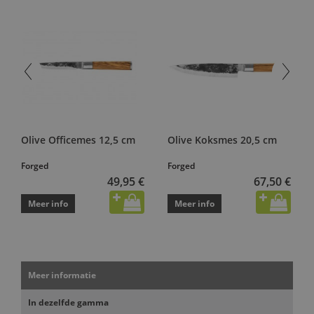
Olive Officemes 12,5 cm
Olive Koksmes 20,5 cm
Forged
Forged
49,95 €
67,50 €
Meer info
Meer info
Meer informatie
In dezelfde gamma