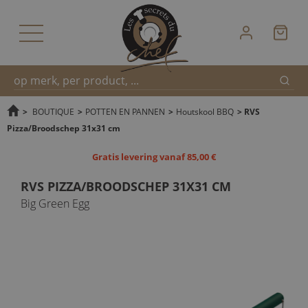
Zoek
Snel
>
BOUTIQUE
>
POTTEN EN PANNEN
>
Houtskool BBQ
>
RVS
Pizza/Broodschep 31x31 cm
zoeken
Gratis levering vanaf 85,00 €
RVS PIZZA/BROODSCHEP 31X31 CM
Big Green Egg