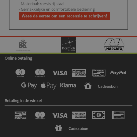
- Materiaal: roestvrij staal
- Gemakkelijke en comfortabele bediening
Wees de eerste om een recensie te schrijven!
Online betaling
Cadeaubon
Betaling in de winkel
Cadeaubon