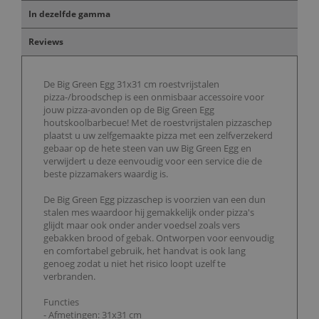
In dezelfde gamma
Reviews
De Big Green Egg 31x31 cm roestvrijstalen
pizza-/broodschep is een onmisbaar accessoire voor
jouw pizza-avonden op de Big Green Egg
houtskoolbarbecue! Met de roestvrijstalen pizzaschep
plaatst u uw zelfgemaakte pizza met een zelfverzekerd
gebaar op de hete steen van uw Big Green Egg en
verwijdert u deze eenvoudig voor een service die de
beste pizzamakers waardig is.
De Big Green Egg pizzaschep is voorzien van een dun
stalen mes waardoor hij gemakkelijk onder pizza's
glijdt maar ook onder ander voedsel zoals vers
gebakken brood of gebak. Ontworpen voor eenvoudig
en comfortabel gebruik, het handvat is ook lang
genoeg zodat u niet het risico loopt uzelf te
verbranden.
Functies
- Afmetingen: 31x31 cm