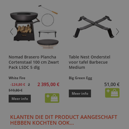
Nomad Brasero Plancha
Table Nest Onderstel
Cortenstaal 100 cm Zwart
voor tafel Barbecue
Pack LSDC 5 dlg
Medium
White Fire
Big Green Egg
2 395,00 €
51,00 €
2
-124,80 €
519,80 €
Meer info
Meer info
KLANTEN DIE DIT PRODUCT AANGESCHAFT
HEBBEN KOCHTEN OOK...