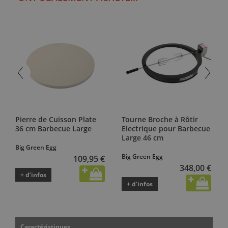
Pierre de Cuisson Plate
Tourne Broche à Rôtir
36 cm Barbecue Large
Electrique pour Barbecue
Large 46 cm
Big Green Egg
Big Green Egg
109,95 €
348,00 €
+ d’infos
+ d’infos
Caractéristiques