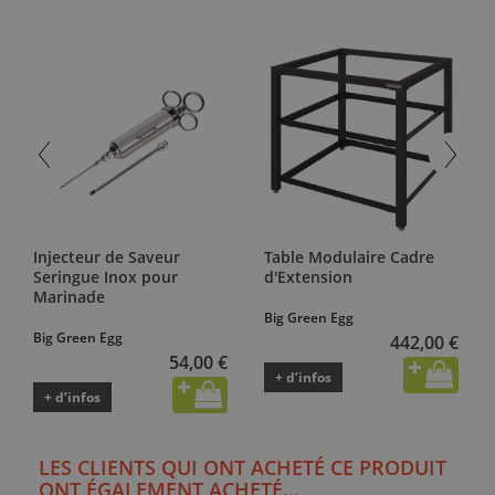
Injecteur de Saveur
Table Modulaire Cadre
Seringue Inox pour
d'Extension
Marinade
Big Green Egg
Big Green Egg
442,00 €
54,00 €
+ d’infos
+ d’infos
LES CLIENTS QUI ONT ACHETÉ CE PRODUIT
ONT ÉGALEMENT ACHETÉ...