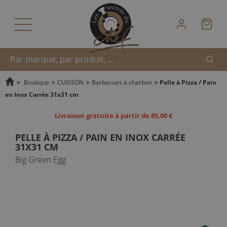
Reche
Recherche
>
Boutique
>
CUISSON
>
Barbecues à charbon
>
Pelle à Pizza / Pain
en Inox Carrée 31x31 cm
rapide
Livraison gratuite à partir de 85,00 €
PELLE À PIZZA / PAIN EN INOX CARRÉE
31X31 CM
Big Green Egg