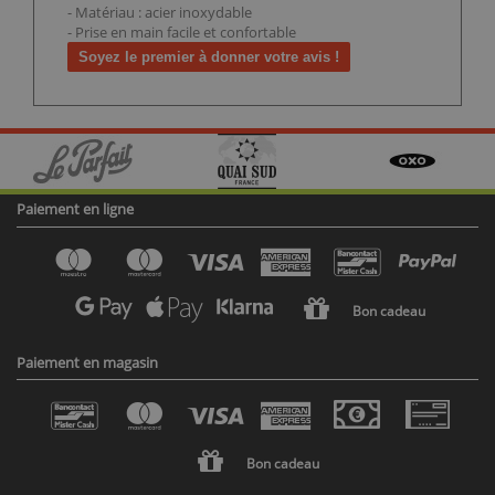
- Matériau : acier inoxydable
- Prise en main facile et confortable
Soyez le premier à donner votre avis !
Paiement en ligne
Bon cadeau
Paiement en magasin
Bon cadeau