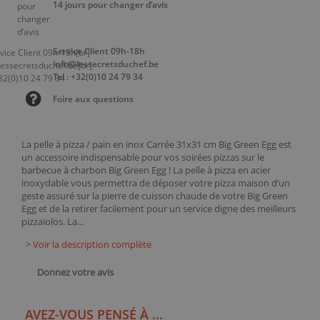
14 jours pour changer d’avis
Service Client 09h-18h
info@lessecretsduchef.be
Tel : +32(0)10 24 79 34
Foire aux questions
La pelle à pizza / pain en inox Carrée 31x31 cm Big Green Egg est
un accessoire indispensable pour vos soirées pizzas sur le
barbecue à charbon Big Green Egg ! La pelle à pizza en acier
inoxydable vous permettra de déposer votre pizza maison d’un
geste assuré sur la pierre de cuisson chaude de votre Big Green
Egg et de la retirer facilement pour un service digne des meilleurs
pizzaïolos. La...
> Voir la description complète
Donnez votre avis
AVEZ-VOUS PENSÉ À ...