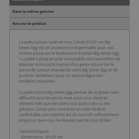
Dans la même gamme
Avis sur le produit
La pelle à pizza / pain en inox Carrée 31x31 cm Big
Green Egg est un accessoire indispensable pour vos
soirées pizzas sur le barbecue à charbon Big Green Egg
! La pelle à pizza en acier inoxydable vous permettra de
déposer votre pizza maison d’un geste assuré sur la
pierre de cuisson chaude de votre Big Green Egg et de
la retirer facilement pour un service digne des
meilleurs pizzaïolos.
La pelle à pizza Big Green Egg permet de se glisser sans
difficulté sous les pizzas mais aussi sous d’autres
aliments tels que des pains tout juste cuits ou des
gâteaux. Conçu pour une prise en main facile et
confortable, son manche est de surcroît suffisamment
long pour que vous ne risquiez pas de vous brûler.
Caractéristiques
- Dimensions : 31x31 cm