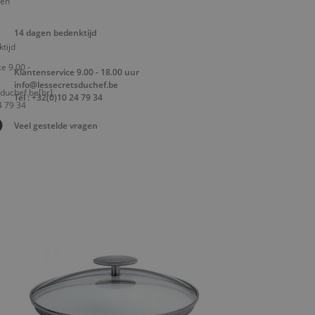
14 dagen bedenktijd
Klantenservice 9.00 - 18.00 uur
info@lessecretsduchef.be
Tel : +32(0)10 24 79 34
Veel gestelde vragen