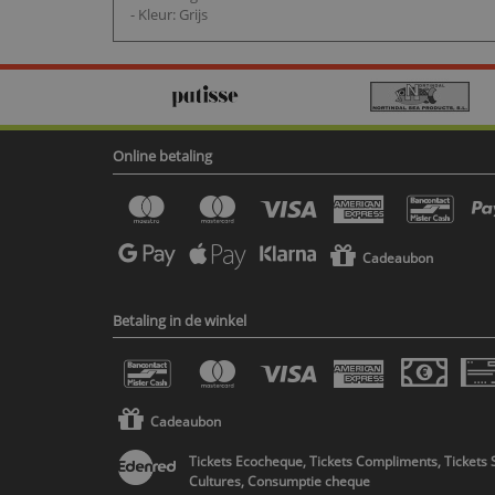
- Kleur: Grijs
Online betaling
Cadeaubon
Betaling in de winkel
Cadeaubon
Tickets Ecocheque, Tickets Compliments, Tickets 
Cultures, Consumptie cheque