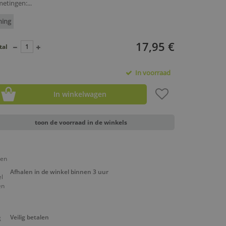
etingen:...
ning
17,95 €
tal
In voorraad
In winkelwagen
toon de voorraad in de winkels
Afhalen in de winkel binnen 3 uur
Veilig betalen