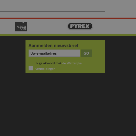
Aanmelden nieuwsbrief
GO
Ik ga akkoord met
de Wettelijke
vermeldingen