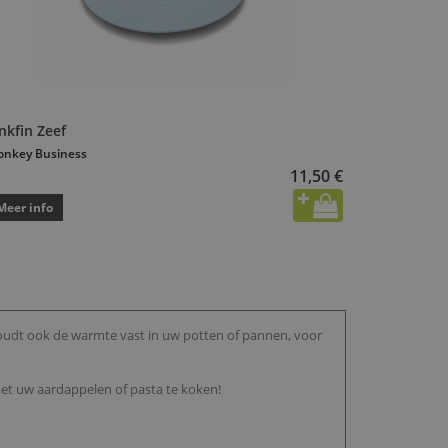
nkfin Zeef
nkey Business
11,50 €
Meer info
oudt ook de warmte vast in uw potten of pannen, voor
met uw aardappelen of pasta te koken!