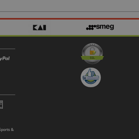
Sports &