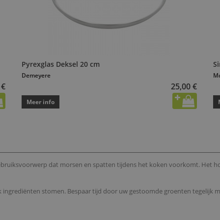
Pyrexglas Deksel 20 cm
Si
Demeyere
Mo
 €
25,00 €
Meer info
gebruiksvoorwerp dat morsen en spatten tijdens het koken voorkomt. Het h
ok ingrediënten stomen. Bespaar tijd door uw gestoomde groenten tegelijk 