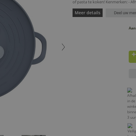
of pasta te koken! Kenmerken: - Afm
Meer details
Deel uw me
Aan