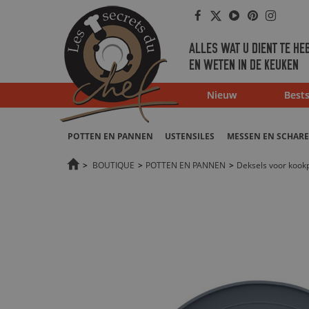
Facebook
Twitter
Youtube
Pinterest
Instag
ALLES WAT U DIENT TE HE
EN WETEN IN DE KEUKEN
Nieuw
Bests
POTTEN EN PANNEN
USTENSILES
MESSEN EN SCHAR
>
BOUTIQUE
>
POTTEN EN PANNEN
>
Deksels voor kook