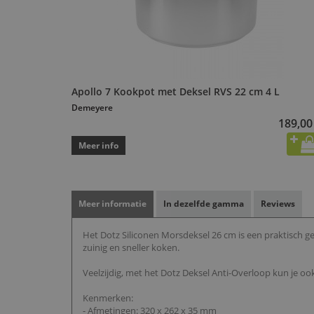
Apollo 7 Kookpot met Deksel RVS 22 cm 4 L
Demeyere
189,00
Meer info
Meer informatie
In dezelfde gamma
Reviews
Het Dotz Siliconen Morsdeksel 26 cm is een praktisch 
zuinig en sneller koken.
Veelzijdig, met het Dotz Deksel Anti-Overloop kun je o
Kenmerken:
- Afmetingen: 320 x 262 x 35 mm