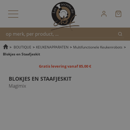
Zoek
Snel
>
BOUTIQUE
>
KEUKENAPPARATEN
>
Multifunctionele Keukenrobots
>
Blokjes en Staafjeskit
zoeken
Gratis levering vanaf 85,00 €
BLOKJES EN STAAFJESKIT
Magimix