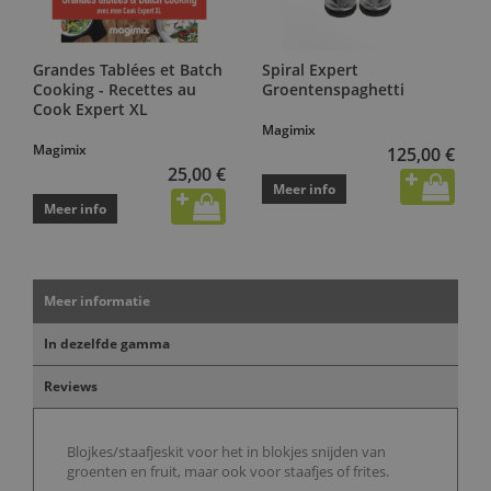
Grandes Tablées et Batch
Spiral Expert
Cooking - Recettes au
Groentenspaghetti
Cook Expert XL
Magimix
Magimix
125,00 €
25,00 €
Meer info
Meer info
Meer informatie
In dezelfde gamma
Reviews
Blojkes/staafjeskit voor het in blokjes snijden van
groenten en fruit, maar ook voor staafjes of frites.