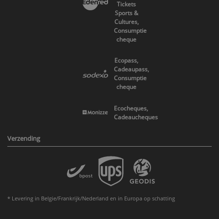
Tickets
Sports &
Cultures,
Consumptie
cheque
Ecopass,
Cadeaupass,
Consumptie
cheque
Ecocheques,
Cadeaucheques
Verzending
* Levering in Belgie/Frankrijk/Nederland en in Europa op schatting