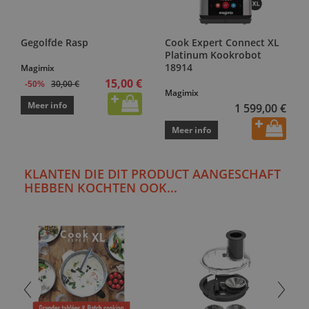
Gegolfde Rasp
Cook Expert Connect XL
Platinum Kookrobot
18914
Magimix
15,00 €
30,00 €
-50%
Magimix
Meer info
1 599,00 €
Meer info
KLANTEN DIE DIT PRODUCT AANGESCHAFT
HEBBEN KOCHTEN OOK...