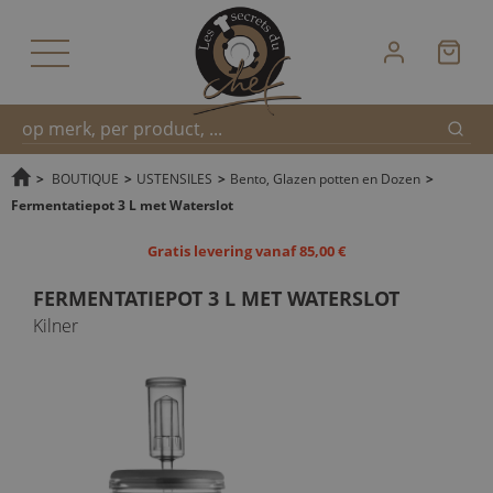
Zoek
Snel
>
BOUTIQUE
>
USTENSILES
>
Bento, Glazen potten en Dozen
>
Fermentatiepot 3 L met Waterslot
zoeken
Gratis levering vanaf 85,00 €
FERMENTATIEPOT 3 L MET WATERSLOT
Kilner