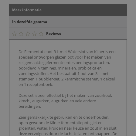
Meer informatie
In dezelfde gamma
Reviews
De Fermentatiepot 3 L met Waterslot van Kilner is een
speciaal ontworpen glazen pot voor het maken van
zelfgemaakte gefermenteerde voedingsproducten,
boordevol vitamines, mineralen, probiotica en
voedingsstoffen. Het bestaat uit 1 pot van 3 L met
stamper, 1 bubbler-set, 2 keramische stenen, 1 deksel
en 1 receptenboek.
Deze set is zeer effectief bij het maken van zuurkool,
kimchi, augurken, augurken en vele andere
bereidingen.
Zeer gemakkelijk te gebruiken en te onderhouden,
open gewoon de Kilner fermentatiepot, giet er
groenten, water, kruiden naar keuze en zout in en sluit
deze vervolgens door de lucht te laten ontsnappen. De