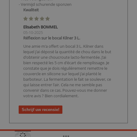
- Vermijd schurende sponzen
Kwaliteit
Elisabeth BOMMEL
05-10-2025
Réflexion sur le bocal Kilner 3 L.
Une amie m'a offert un bocal 3 L. Kilner dans
lequel j'ai déposé la quantité de chou dans le but
d'obtenir une choucroute lacto-fermentée. J'ai
bien respecté les 5 cm d'écart de remplissage. Je
constate que je dois régulièrement remettre le
couvercle en silicone sur lequel j'ai planté le
barboteur. La fermentation le fait se soulever, ce
qui laisse entrer l'air. Cela ne me semble pas
convenir dans ce cas. Pouvez-vous me donner
votre avis ? Bien cordialement.
Schrijf uw recensie!