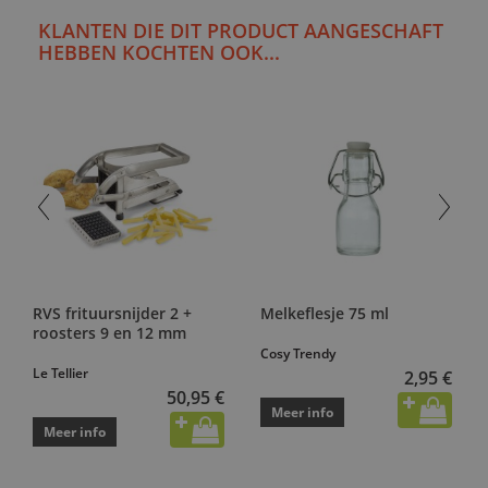
KLANTEN DIE DIT PRODUCT AANGESCHAFT
HEBBEN KOCHTEN OOK...
RVS frituursnijder 2 +
Melkeflesje 75 ml
roosters 9 en 12 mm
Cosy Trendy
Le Tellier
2,95 €
50,95 €
Meer info
Meer info