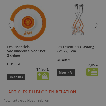
Les Essentiels
Les Essentiels Glastang
Vacuümdeksel voor Pot
RVS 22,5 cm
2-delige
Le Parfait
Le Parfait
7,95 €
14,95 €
Meer info
Meer info
ARTICLES DU BLOG EN RELATION
Aucun article du blog en relation