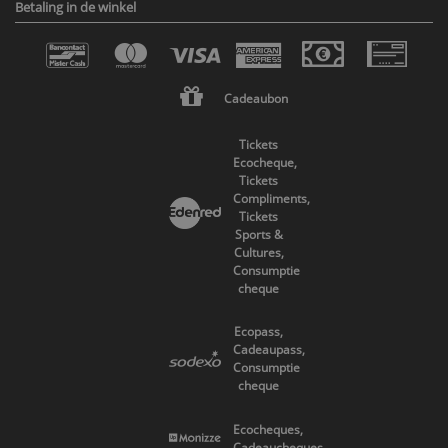
Betaling in de winkel
Cadeaubon
Tickets
Ecocheque,
Tickets
Compliments,
Tickets
Sports &
Cultures,
Consumptie
cheque
Ecopass,
Cadeaupass,
Consumptie
cheque
Ecocheques,
Cadeaucheques