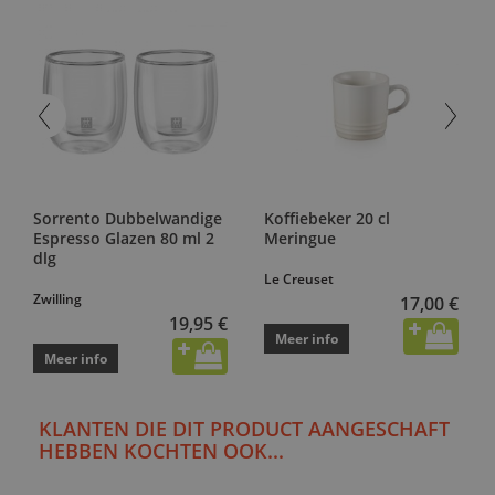
Sorrento Dubbelwandige
Koffiebeker 20 cl
Espresso Glazen 80 ml 2
Meringue
dlg
Le Creuset
Zwilling
17,00 €
19,95 €
Meer info
Meer info
KLANTEN DIE DIT PRODUCT AANGESCHAFT
HEBBEN KOCHTEN OOK...