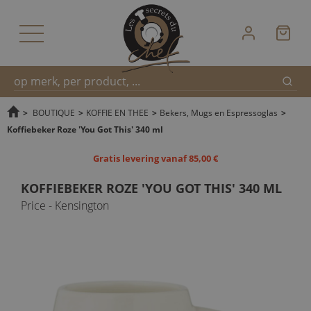
Zoek
Snel
>
BOUTIQUE
>
KOFFIE EN THEE
>
Bekers, Mugs en Espressoglas
>
Koffiebeker Roze 'You Got This' 340 ml
zoeken
Gratis levering vanaf 85,00 €
KOFFIEBEKER ROZE 'YOU GOT THIS' 340 ML
Price - Kensington