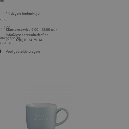
14 dagen bedenktijd
Klantenservice 9.00 - 18.00 uur
info@lessecretsduchef.be
Tel : +32(0)10 24 79 34
Veel gestelde vragen