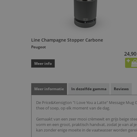
Line Champagne Stopper Carbone
Peugeot
24,90
Meer info
Meer informatie
In dezelfde gamma
Reviews
De Price&Kensigton "I Love You a Latte" Message Mug Gr
thee of soep, op elk moment van de dag.
Gemaakt van een zeer mooi crèmewit en grijs beige ste
vorm en een groot, praktisch handvat, zodat je van al
kan zonder enige moeite in de vaatwasser worden gerei