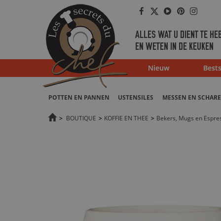
Facebook
Twitter
Youtube
Pinterest
Instag
ALLES WAT U DIENT TE HE
EN WETEN IN DE KEUKEN
Nieuw
Bests
POTTEN EN PANNEN
USTENSILES
MESSEN EN SCHAR
>
BOUTIQUE
>
KOFFIE EN THEE
>
Bekers, Mugs en Espre