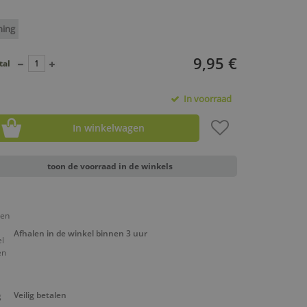
ning
9,95 €
tal
In voorraad
In winkelwagen
toon de voorraad in de winkels
Afhalen in de winkel binnen 3 uur
Veilig betalen