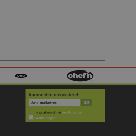
Aanmelden nieuwsbrief
GO
Ik ga akkoord met
de Wettelijke
vermeldingen