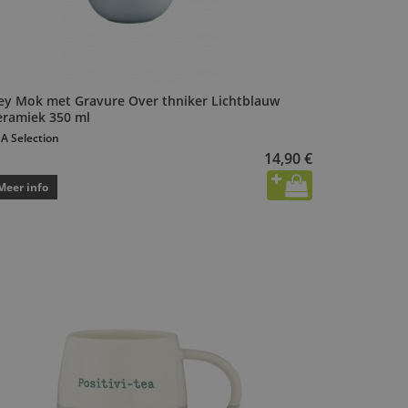
ey Mok met Gravure Over thniker Lichtblauw
eramiek 350 ml
A Selection
14,90 €
Meer info