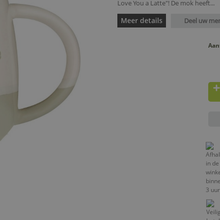
Love You a Latte"! De mok heeft...
Meer details
Deel uw me
Aan