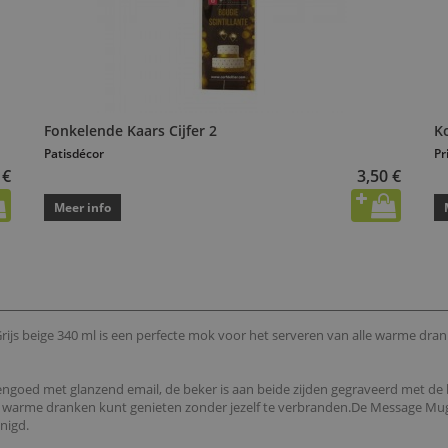
Fonkelende Kaars Cijfer 2
Ko
Patisdécor
Pr
 €
3,50 €
Meer info
ijs beige 340 ml is een perfecte mok voor het serveren van alle warme dra
engoed met glanzend email, de beker is aan beide zijden gegraveerd met de
 je warme dranken kunt genieten zonder jezelf te verbranden.De Message Mug
nigd.