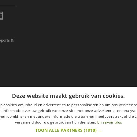
Sports &
Deze website maakt gebruik van cookies.
n cookies om inhoud en advertenties te personaliseren en om ons verkeer te
 informatie over uw gebruik van onze site met onze advertentie- en analyse
nen combineren met andere informatie die u aan hen heeft verstrekt of die z
verzameld door uw gebruik van hun diensten.
En savoir plus
TOON ALLE PARTNERS
(1910) →