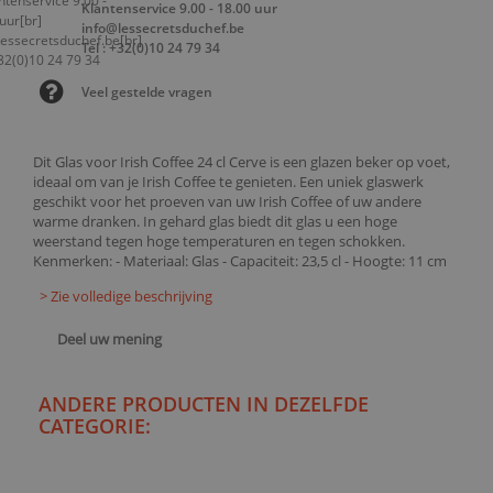
Klantenservice 9.00 - 18.00 uur
info@lessecretsduchef.be
Tel : +32(0)10 24 79 34
Veel gestelde vragen
Dit Glas voor Irish Coffee 24 cl Cerve is een glazen beker op voet,
ideaal om van je Irish Coffee te genieten. Een uniek glaswerk
geschikt voor het proeven van uw Irish Coffee of uw andere
warme dranken. In gehard glas biedt dit glas u een hoge
weerstand tegen hoge temperaturen en tegen schokken.
Kenmerken: - Materiaal: Glas - Capaciteit: 23,5 cl - Hoogte: 11 cm
> Zie volledige beschrijving
Deel uw mening
ANDERE PRODUCTEN IN DEZELFDE
CATEGORIE: