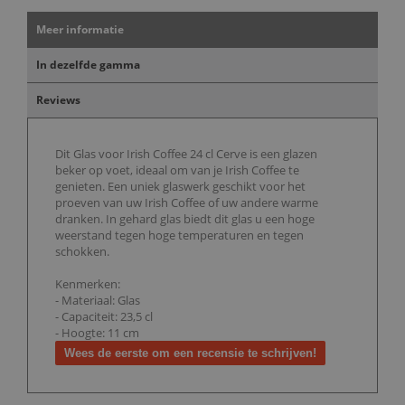
Meer informatie
In dezelfde gamma
Reviews
Dit Glas voor Irish Coffee 24 cl Cerve is een glazen
beker op voet, ideaal om van je Irish Coffee te
genieten. Een uniek glaswerk geschikt voor het
proeven van uw Irish Coffee of uw andere warme
dranken. In gehard glas biedt dit glas u een hoge
weerstand tegen hoge temperaturen en tegen
schokken.
Kenmerken:
- Materiaal: Glas
- Capaciteit: 23,5 cl
- Hoogte: 11 cm
Wees de eerste om een recensie te schrijven!