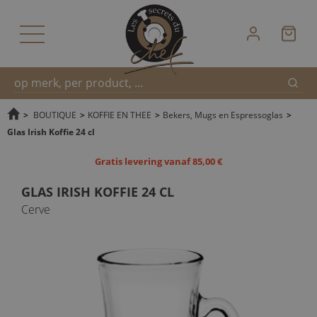
Zoek
Snel
>
BOUTIQUE
>
KOFFIE EN THEE
>
Bekers, Mugs en Espressoglas
>
Glas Irish Koffie 24 cl
zoeken
Gratis levering vanaf 85,00 €
GLAS IRISH KOFFIE 24 CL
Cerve