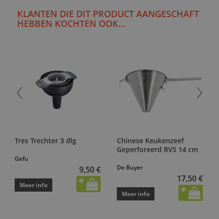
KLANTEN DIE DIT PRODUCT AANGESCHAFT
HEBBEN KOCHTEN OOK...
Tres Trechter 3 dlg
Chinese Keukenzeef
Geperforeerd RVS 14 cm
Gefu
De Buyer
9,50 €
17,50 €
Meer info
Meer info