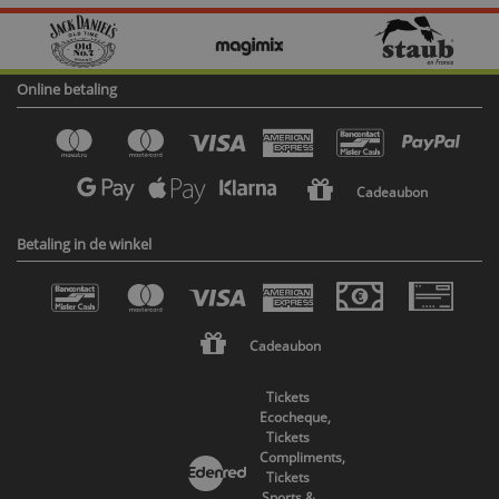
Online betaling
Cadeaubon
Betaling in de winkel
Cadeaubon
Tickets
Ecocheque,
Tickets
Compliments,
Tickets
Sports &