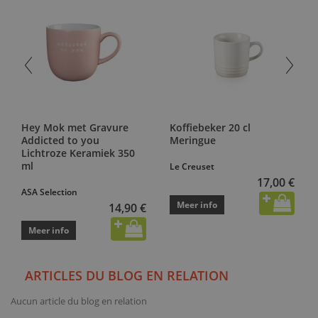
Hey Mok met Gravure
Koffiebeker 20 cl
Addicted to you
Meringue
Lichtroze Keramiek 350
ml
Le Creuset
17,00 €
ASA Selection
Meer info
14,90 €
Meer info
ARTICLES DU BLOG EN RELATION
Aucun article du blog en relation