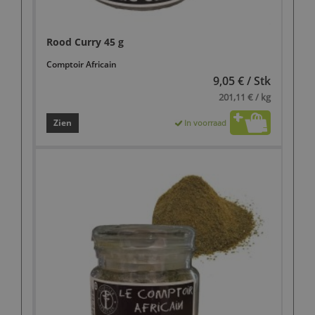
Rood Curry 45 g
Comptoir Africain
9,05 € / Stk
201,11 € / kg
Zien
In voorraad