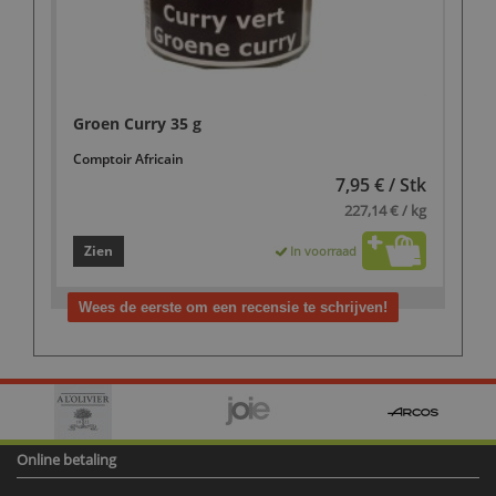
Groen Curry 35 g
Comptoir Africain
7,95 € / Stk
227,14 € / kg
Zien
In voorraad
Wees de eerste om een recensie te schrijven!
Online betaling