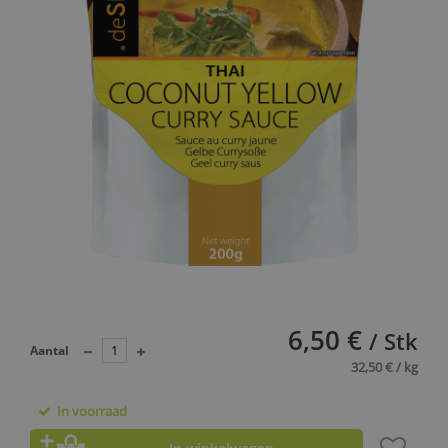
6,50 €
/ Stk
Aantal
32,50 € / kg
In voorraad