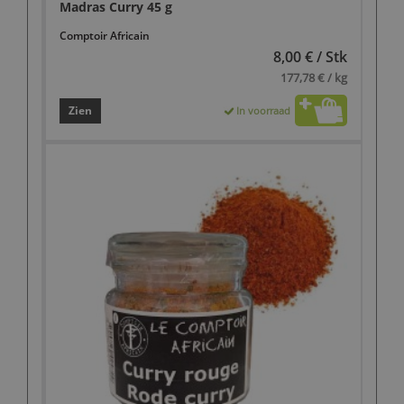
Madras Curry 45 g
Comptoir Africain
8,00 € / Stk
177,78 € / kg
Zien
In voorraad