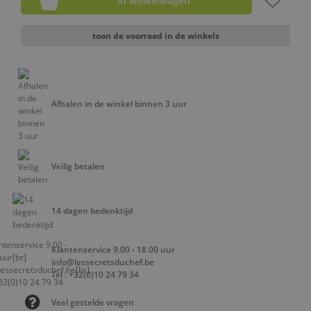
In winkelwagen
toon de voorraad in de winkels
Afhalen in de winkel binnen 3 uur
Veilig betalen
14 dagen bedenktijd
Klantenservice 9.00 - 18.00 uur
info@lessecretsduchef.be
Tel : +32(0)10 24 79 34
Veel gestelde vragen