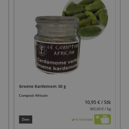
Groene Kardemom 30 g
Comptoir Africain
10,95 € / Stk
365,00 € / kg
Zien
In voorraad