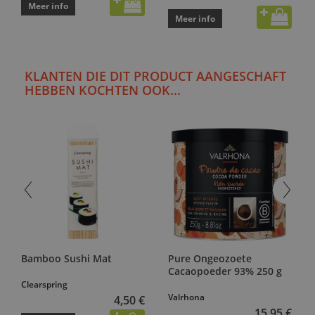
Meer info
Meer info
KLANTEN DIE DIT PRODUCT AANGESCHAFT
HEBBEN KOCHTEN OOK...
Bamboo Sushi Mat
Pure Ongeozoete
Cacaopoeder 93% 250 g
Clearspring
Valrhona
4,50 €
15,95 €