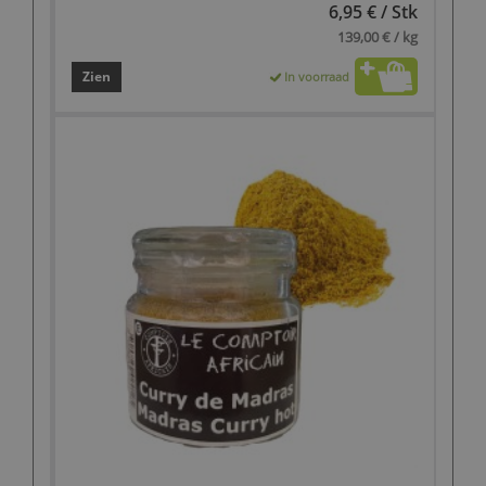
6,95 € / Stk
139,00 € / kg
Zien
In voorraad