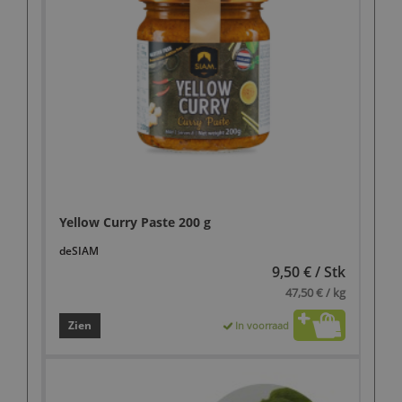
Yellow Curry Paste 200 g
deSIAM
9,50 € / Stk
47,50 € / kg
Zien
In voorraad