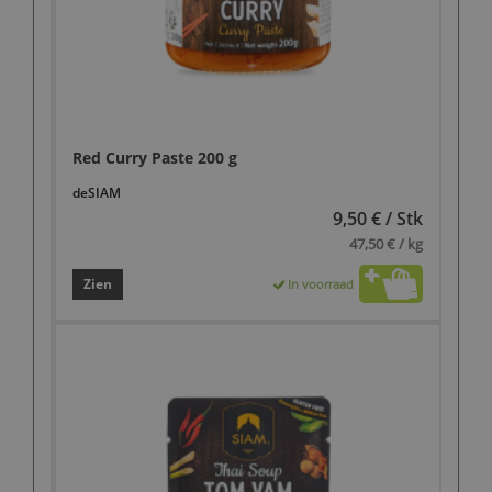
Red Curry Paste 200 g
deSIAM
9,50 € / Stk
47,50 € / kg
Zien
In voorraad