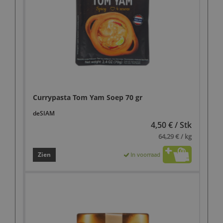
Currypasta Tom Yam Soep 70 gr
deSIAM
4,50 € / Stk
64,29 € / kg
Zien
In voorraad