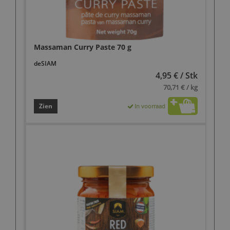
Massaman Curry Paste 70 g
deSIAM
4,95 € / Stk
70,71 € / kg
Zien
In voorraad