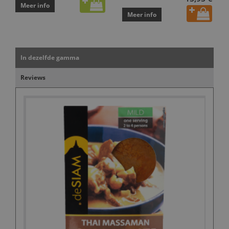
Meer info
Meer info
In dezelfde gamma
Reviews