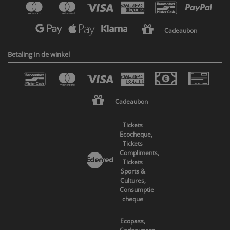
Cadeaubon
Betaling in de winkel
Cadeaubon
Tickets
Ecocheque,
Tickets
Compliments,
Tickets
Sports &
Cultures,
Consumptie
cheque
Ecopass,