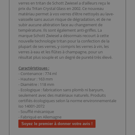
verres en tritan de Schott Zwiesel a d'ailleurs reçu le
prix du Tritan Crystal Glass en 2002. Ce nouveau
matériau permet à vos verres d'être nettoyés au lave-
vaisselle sans aucun risque de dégradation, et de ne
subir aucune altération face au changement de
température. Ils sont également anti-griffes. La
marque Schott Zwiesel a désormais recourt à cette
nouvelle technologie tritan pour la confection de la
plupart de ses verres, y compris les verres à vin, les
verres à eau et les flûtes à champagne, pour un
résultat plus souple et un degré de pureté très élevé.
Caractéristiques :
- Contenance : 774 ml
- Hauteur : 163 mm
- Diamètre : 118 mm
- Ecologique : fabrication sans plomb ni baryum,
seulement avec des matériaux naturels. Produits
certifiés écologiques selon la norme environnementale
iso 14001-2072
- Soufflé mécanique
- Fabriqué en Allemagne
Soyez le premier à donner votre avis !