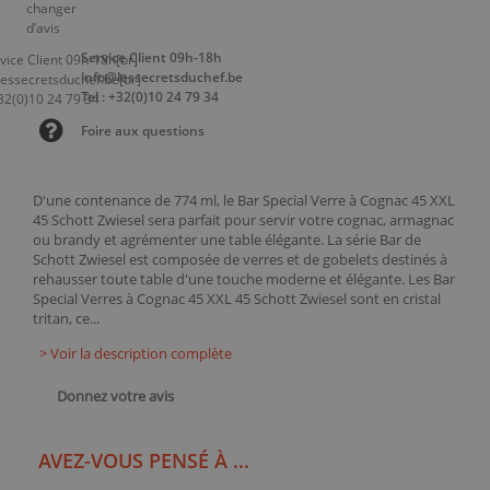
Service Client 09h-18h
info@lessecretsduchef.be
Tel : +32(0)10 24 79 34
Foire aux questions
D'une contenance de 774 ml, le Bar Special Verre à Cognac 45 XXL
45 Schott Zwiesel sera parfait pour servir votre cognac, armagnac
ou brandy et agrémenter une table élégante. La série Bar de
Schott Zwiesel est composée de verres et de gobelets destinés à
rehausser toute table d'une touche moderne et élégante. Les Bar
Special Verres à Cognac 45 XXL 45 Schott Zwiesel sont en cristal
tritan, ce...
> Voir la description complète
Donnez votre avis
AVEZ-VOUS PENSÉ À ...