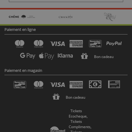
Paiement en ligne
Bon cadeau
Paiement en magasin
Bon cadeau
Tickets
Ecocheque,
Tickets
Compliments,