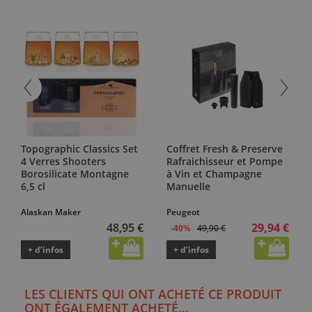
Topographic Classics Set
Coffret Fresh & Preserve
4 Verres Shooters
Rafraichisseur et Pompe
Borosilicate Montagne
à Vin et Champagne
6,5 cl
Manuelle
Alaskan Maker
Peugeot
48,95 €
29,94 €
49,90 €
-40%
+ d’infos
+ d’infos
LES CLIENTS QUI ONT ACHETÉ CE PRODUIT
ONT ÉGALEMENT ACHETÉ...