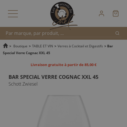
Reche
Recherche
>
Boutique
>
TABLE ET VIN
>
Verres à Cocktail et Digestifs
>
Bar
Special Verre Cognac XXL 45
rapide
Livraison gratuite à partir de 85,00 €
BAR SPECIAL VERRE COGNAC XXL 45
Schott Zwiesel