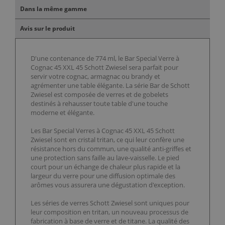
Dans la même gamme
Avis sur le produit
D'une contenance de 774 ml, le Bar Special Verre à
Cognac 45 XXL 45 Schott Zwiesel sera parfait pour
servir votre cognac, armagnac ou brandy et
agrémenter une table élégante. La série Bar de Schott
Zwiesel est composée de verres et de gobelets
destinés à rehausser toute table d'une touche
moderne et élégante.
Les Bar Special Verres à Cognac 45 XXL 45 Schott
Zwiesel sont en cristal tritan, ce qui leur confère une
résistance hors du commun, une qualité anti-griffes et
une protection sans faille au lave-vaisselle. Le pied
court pour un échange de chaleur plus rapide et la
largeur du verre pour une diffusion optimale des
arômes vous assurera une dégustation d'exception.
Les séries de verres Schott Zwiesel sont uniques pour
leur composition en tritan, un nouveau processus de
fabrication à base de verre et de titane. La qualité des