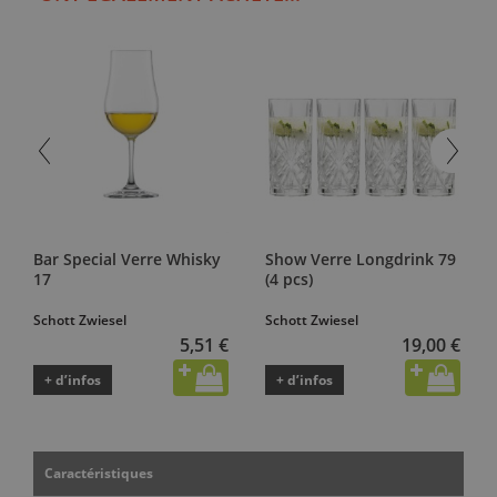
Bar Special Verre Whisky
Show Verre Longdrink 79
17
(4 pcs)
Schott Zwiesel
Schott Zwiesel
5,51 €
19,00 €
+ d’infos
+ d’infos
Caractéristiques