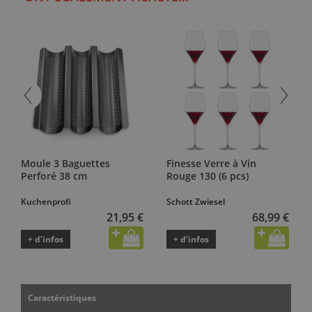
Moule 3 Baguettes
Finesse Verre à Vin
Perforé 38 cm
Rouge 130 (6 pcs)
Kuchenprofi
Schott Zwiesel
21,95 €
68,99 €
+ d’infos
+ d’infos
Caractéristiques