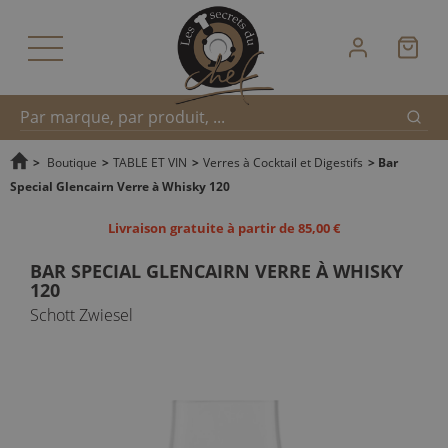
Reche
Recherche
>
Boutique
>
TABLE ET VIN
>
Verres à Cocktail et Digestifs
>
Bar
Special Glencairn Verre à Whisky 120
rapide
Livraison gratuite à partir de 85,00 €
BAR SPECIAL GLENCAIRN VERRE À WHISKY
120
Schott Zwiesel