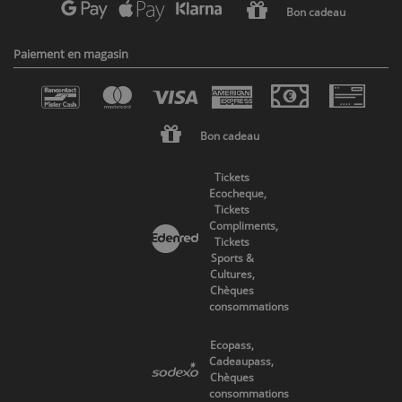
Bon cadeau
Paiement en magasin
Bon cadeau
Tickets
Ecocheque,
Tickets
Compliments,
Tickets
Sports &
Cultures,
Chèques
consommations
Ecopass,
Cadeaupass,
Chèques
consommations