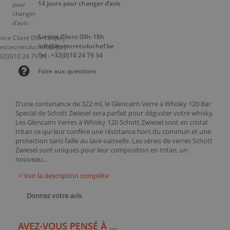
14 jours pour changer d’avis
Service Client 09h-18h
info@lessecretsduchef.be
Tel : +32(0)10 24 79 34
Foire aux questions
D'une contenance de 322 ml, le Glencairn Verre à Whisky 120 Bar
Special de Schott Zwiesel sera parfait pour déguster votre whisky.
Les Glencairn Verres à Whisky 120 Schott Zwiesel sont en cristal
tritan ce qui leur confère une résistance hors du commun et une
protection sans faille au lave-vaisselle. Les séries de verres Schott
Zwiesel sont uniques pour leur composition en tritan, un
nouveau...
> Voir la description complète
Donnez votre avis
AVEZ-VOUS PENSÉ À ...