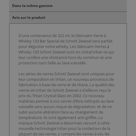
Dans la même gamme
Avis sur le produit
D'une contenance de 322 ml, le Glencairn Verre à
Whisky 120 Bar Special de Schott Zwiesel sera parfait
pour déguster votre whisky. Les Glencairn Verres à
Whisky 120 Schott Zwiesel sont en cristal tritan ce qui
leur confère une résistance hors du commun et une
protection sans faille au lave-vaisselle.
Les séries de verres Schott Zwiesel sont uniques pour
leur composition en tritan, un nouveau processus de
fabrication à base de verre et de titane. La qualité des
verres en tritan de Schott Zwiesel a d'ailleurs reçu le
prix du Tritan Crystal Glass en 2002. Ce nouveau
matériau permet à vos verres d'être nettoyés au lave-
vaisselle sans aucun risque de dégradation, et de ne
subir aucune altération face au changement de
température. Ils sont également anti-griffes. La
marque Schott Zwiesel a désormais recourt à cette
nouvelle technologie tritan pour la confection de la
plupart de ses verres, y compris les verres à vin, les