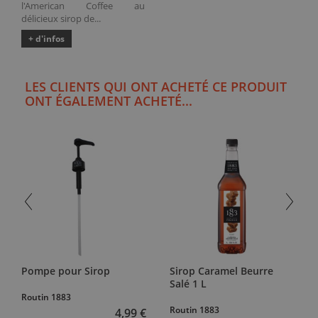
l'American Coffee au
délicieux sirop de...
+ d'infos
LES CLIENTS QUI ONT ACHETÉ CE PRODUIT
ONT ÉGALEMENT ACHETÉ...
Pompe pour Sirop
Sirop Caramel Beurre
Salé 1 L
Routin 1883
Routin 1883
4,99 €