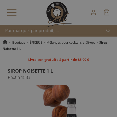
Reche
Recherche
>
Boutique
>
ÉPICERIE
>
Mélanges pour cocktails et Sirops
>
Sirop
Noisette 1 L
rapide
Livraison gratuite à partir de 85,00 €
SIROP NOISETTE 1 L
Routin 1883