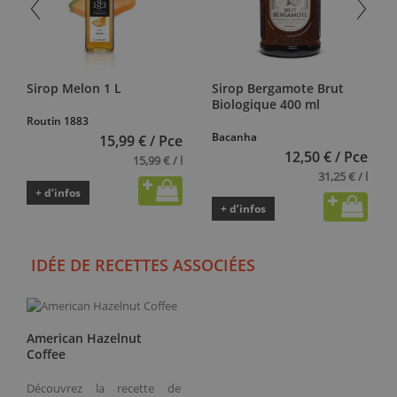
Sirop Melon 1 L
Sirop Bergamote Brut
Biologique 400 ml
Routin 1883
Bacanha
15,99 € / Pce
12,50 € / Pce
15,99 € / l
31,25 € / l
+ d’infos
+ d’infos
IDÉE DE RECETTES ASSOCIÉES
American Hazelnut
Coffee
Découvrez la recette de