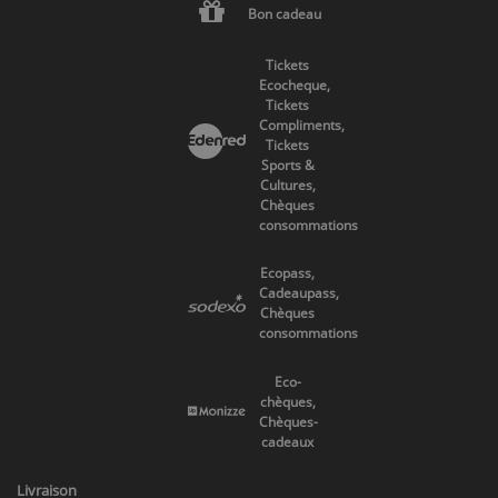
Bon cadeau
Tickets
Ecocheque,
Tickets
Compliments,
Tickets
Sports &
Cultures,
Chèques
consommations
Ecopass,
Cadeaupass,
Chèques
consommations
Eco-
chèques,
Chèques-
cadeaux
Livraison