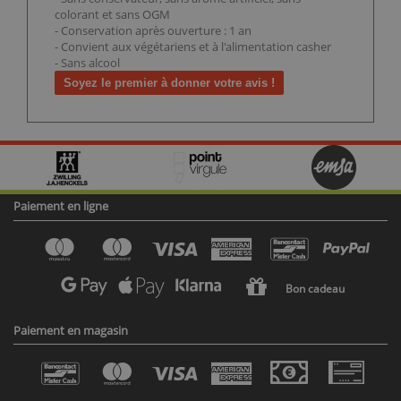
colorant et sans OGM
- Conservation après ouverture : 1 an
- Convient aux végétariens et à l'alimentation casher
- Sans alcool
Soyez le premier à donner votre avis !
Paiement en ligne
Bon cadeau
Paiement en magasin