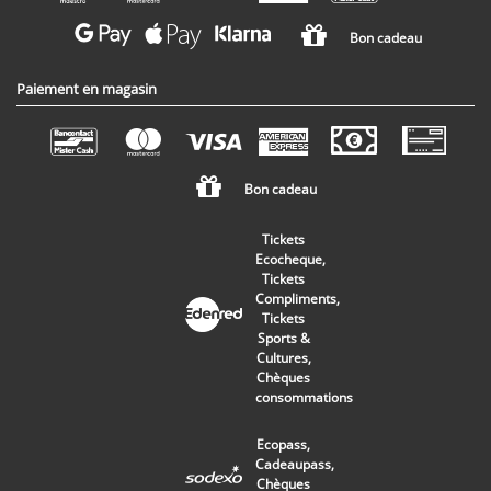
Bon cadeau
Paiement en magasin
Bon cadeau
Tickets
Ecocheque,
Tickets
Compliments,
Tickets
Sports &
Cultures,
Chèques
consommations
Ecopass,
Cadeaupass,
Chèques