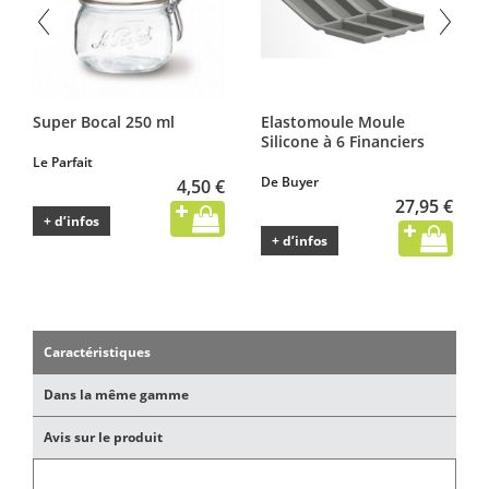
Super Bocal 250 ml
Elastomoule Moule
Silicone à 6 Financiers
Le Parfait
De Buyer
4,50 €
27,95 €
+ d’infos
+ d’infos
Caractéristiques
Dans la même gamme
Avis sur le produit