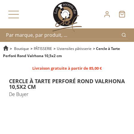
Reche
Recherche
>
Boutique
>
PÂTISSERIE
>
Ustensiles pâtisserie
>
Cercle à Tarte
Perforé Rond Valrhona 10,5x2 cm
rapide
Livraison gratuite à partir de 85,00 €
CERCLE À TARTE PERFORÉ ROND VALRHONA
10,5X2 CM
De Buyer