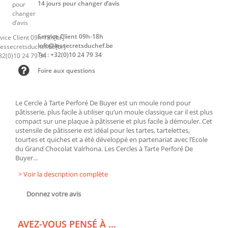
14 jours pour changer d’avis
Service Client 09h-18h
info@lessecretsduchef.be
Tel : +32(0)10 24 79 34
Foire aux questions
Le Cercle à Tarte Perforé De Buyer est un moule rond pour
pâtisserie, plus facile à utiliser qu’un moule classique car il est plus
compact sur une plaque à pâtisserie et plus facile à démouler. Cet
ustensile de pâtisserie est idéal pour les tartes, tartelettes,
tourtes et quiches et a été développé en partenariat avec l’Ecole
du Grand Chocolat Valrhona. Les Cercles à Tarte Perforé De
Buyer...
> Voir la description complète
Donnez votre avis
AVEZ-VOUS PENSÉ À ...