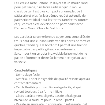
Le Cercle à Tarte Perforé De Buyer est un moule rond
pour pâtisserie, plus facile à utiliser qu’un moule
classique car il est plus compact sur une plaque à
pâtisserie et plus facile à démouler. Cet ustensile de
pâtisserie est idéal pour les tartes, tartelettes, tourtes
et quiches et a été développé en partenariat avec
l’Ecole du Grand Chocolat Valrhona.
Les Cercles à Tarte Perforé De Buyer sont constellés de
trous pour une cuisson uniforme des bords de tarte et
quiches, tandis que le bord droit permet une finition
impeccable des petits gâteaux et entremets.
Sa composition en acier inoxydable lui permet de ne
pas se déformer et d’être facilement nettoyé au lave-
vaisselle.
Caractéristiques
- Démoulage facile
- Matériau : acier inoxydable de qualité ressort apte au
contact alimentaire
- Cercle flexible pour un démoulage facile, et qui
revient toujours à sa forme initiale
- Côtés parfaitement alignés, pas de décalage au
niveau de la soudure pour un rendu parfait
- Résiste au surgélateur, congélateur, réfrigérateur et