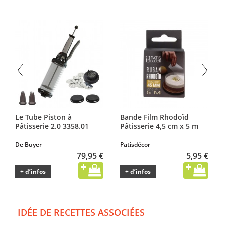
Le Tube Piston à
Bande Film Rhodoïd
Pâtisserie 2.0 3358.01
Pâtisserie 4,5 cm x 5 m
De Buyer
Patisdécor
79,95 €
5,95 €
+ d’infos
+ d’infos
IDÉE DE RECETTES ASSOCIÉES