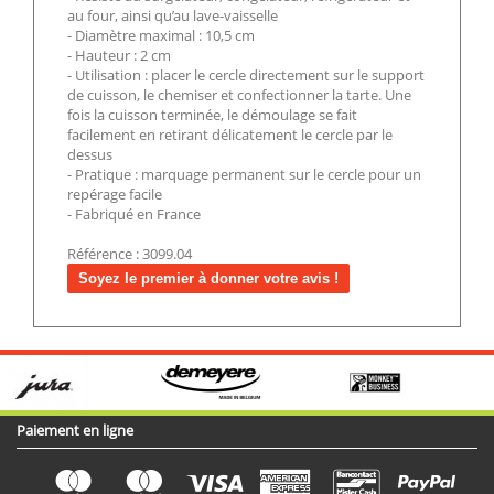
au four, ainsi qu’au lave-vaisselle
- Diamètre maximal : 10,5 cm
- Hauteur : 2 cm
- Utilisation : placer le cercle directement sur le support
de cuisson, le chemiser et confectionner la tarte. Une
fois la cuisson terminée, le démoulage se fait
facilement en retirant délicatement le cercle par le
dessus
- Pratique : marquage permanent sur le cercle pour un
repérage facile
- Fabriqué en France
Référence : 3099.04
Soyez le premier à donner votre avis !
Paiement en ligne