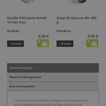
Douille Pâtisserie Ronde
Sirop de Glucose Bio 300
14 mm Inox
g
De Buyer
Patisdécor
4,95 €
5,95 €
+ d’infos
+ d’infos
Caractéristiques
Dans la même gamme
Avis sur le produit
Le Cercle à Tarte Perforé De Buyer est un moule rond
pour pâtisserie, plus facile à utiliser qu’un moule