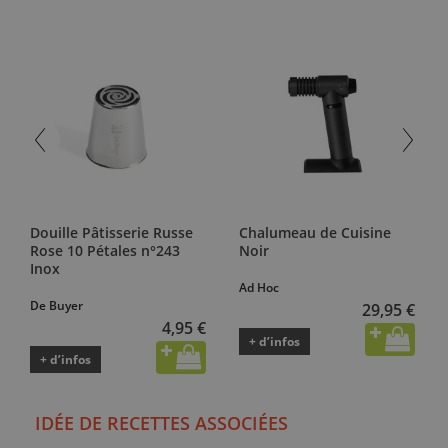
Douille Pâtisserie Russe
Chalumeau de Cuisine
Rose 10 Pétales n°243
Noir
Inox
Ad Hoc
De Buyer
29,95 €
4,95 €
+ d’infos
+ d’infos
IDÉE DE RECETTES ASSOCIÉES