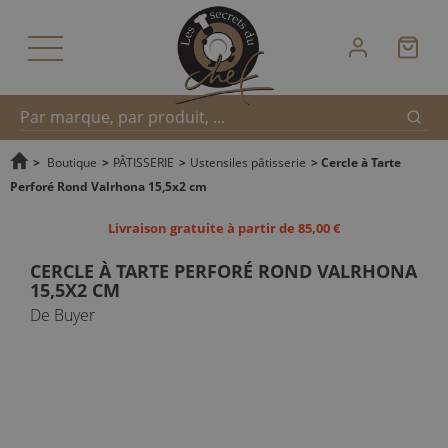
Reche
Recherche
>
Boutique
>
PÂTISSERIE
>
Ustensiles pâtisserie
>
Cercle à Tarte
Perforé Rond Valrhona 15,5x2 cm
rapide
Livraison gratuite à partir de 85,00 €
CERCLE À TARTE PERFORÉ ROND VALRHONA
15,5X2 CM
De Buyer