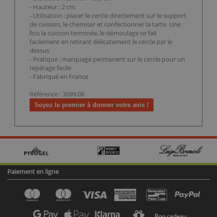
- Hauteur : 2 cm
- Utilisation : placer le cercle directement sur le support
de cuisson, le chemiser et confectionner la tarte. Une
fois la cuisson terminée, le démoulage se fait
facilement en retirant délicatement le cercle par le
dessus
- Pratique : marquage permanent sur le cercle pour un
repérage facile
- Fabriqué en France
Référence : 3099.08
Soyez le premier à donner votre avis !
Paiement en ligne
Bon cadeau