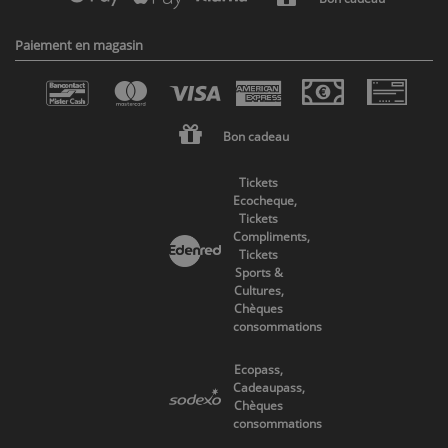
Paiement en magasin
Bon cadeau
Tickets
Ecocheque,
Tickets
Compliments,
Tickets
Sports &
Cultures,
Chèques
consommations
Ecopass,
Cadeaupass,
Chèques
consommations