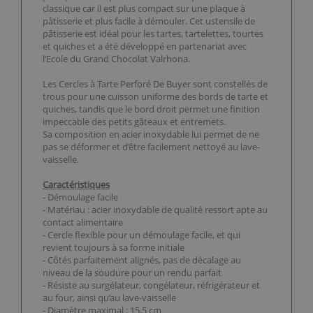
classique car il est plus compact sur une plaque à
pâtisserie et plus facile à démouler. Cet ustensile de
pâtisserie est idéal pour les tartes, tartelettes, tourtes
et quiches et a été développé en partenariat avec
l’Ecole du Grand Chocolat Valrhona.
Les Cercles à Tarte Perforé De Buyer sont constellés de
trous pour une cuisson uniforme des bords de tarte et
quiches, tandis que le bord droit permet une finition
impeccable des petits gâteaux et entremets.
Sa composition en acier inoxydable lui permet de ne
pas se déformer et d’être facilement nettoyé au lave-
vaisselle.
Caractéristiques
- Démoulage facile
- Matériau : acier inoxydable de qualité ressort apte au
contact alimentaire
- Cercle flexible pour un démoulage facile, et qui
revient toujours à sa forme initiale
- Côtés parfaitement alignés, pas de décalage au
niveau de la soudure pour un rendu parfait
- Résiste au surgélateur, congélateur, réfrigérateur et
au four, ainsi qu’au lave-vaisselle
- Diamètre maximal : 15,5 cm