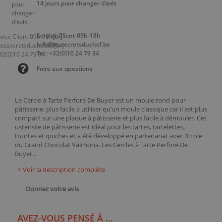
14 jours pour changer d’avis
Service Client 09h-18h
info@lessecretsduchef.be
Tel : +32(0)10 24 79 34
Foire aux questions
Le Cercle à Tarte Perforé De Buyer est un moule rond pour
pâtisserie, plus facile à utiliser qu’un moule classique car il est plus
compact sur une plaque à pâtisserie et plus facile à démouler. Cet
ustensile de pâtisserie est idéal pour les tartes, tartelettes,
tourtes et quiches et a été développé en partenariat avec l’Ecole
du Grand Chocolat Valrhona. Les Cercles à Tarte Perforé De
Buyer...
> Voir la description complète
Donnez votre avis
AVEZ-VOUS PENSÉ À ...