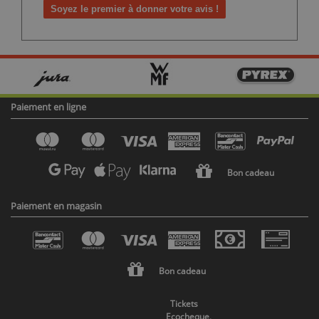
Soyez le premier à donner votre avis !
Paiement en ligne
Bon cadeau
Paiement en magasin
Bon cadeau
Tickets
Ecocheque,