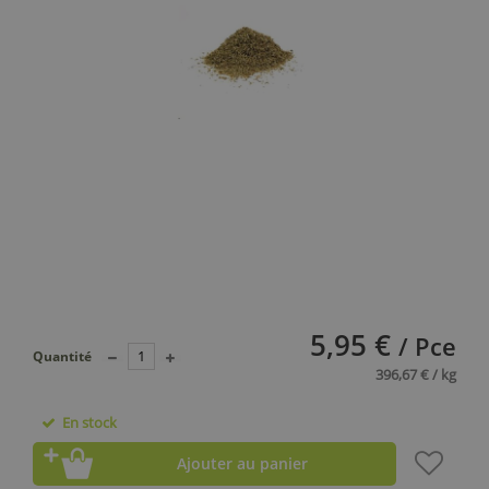
5,95 €
/ Pce
Quantité
396,67 € / kg
En stock
Ajouter au panier