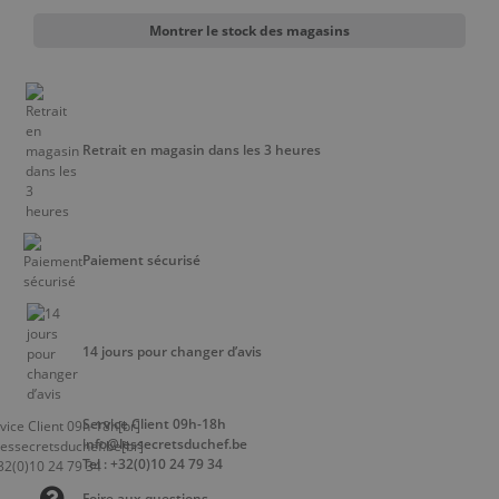
Montrer le stock des magasins
Retrait en magasin dans les 3 heures
Paiement sécurisé
14 jours pour changer d’avis
Service Client 09h-18h
info@lessecretsduchef.be
Tel : +32(0)10 24 79 34
Foire aux questions