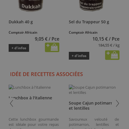
Dukkah 40 g
Sel du Trappeur 50 g
Comptoir Africain
Comptoir Africain
9,05 € / Pce
10,15 € / Pce
184,55 € / kg
+ d’infos
+ d’infos
IDÉE DE RECETTES ASSOCIÉES
Lunchbox à l'italienne
Soupe Cajun potimarron
et lentilles
Cette lunchbox gourmande
Savoureux velouté de
est idéale pour votre repas
potimarron, lentilles et