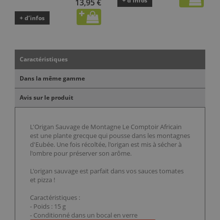
+ d’infos
13,95 €
+ d’infos
Caractéristiques
Dans la même gamme
Avis sur le produit
L'Origan Sauvage de Montagne Le Comptoir Africain
est une plante grecque qui pousse dans les montagnes
d'Eubée. Une fois récoltée, l'origan est mis à sécher à
l'ombre pour préserver son arôme.
L'origan sauvage est parfait dans vos sauces tomates
et pizza !
Caractéristiques :
- Poids : 15 g
- Conditionné dans un bocal en verre