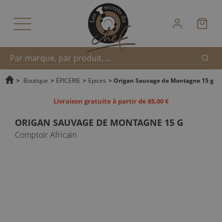
Reche
Recherche
>
Boutique
>
ÉPICERIE
>
Epices
>
Origan Sauvage de Montagne 15 g
Livraison gratuite à partir de 85,00 €
rapide
ORIGAN SAUVAGE DE MONTAGNE 15 G
Comptoir Africain