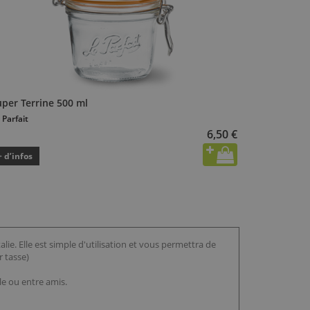
uper Terrine 500 ml
 Parfait
6,50 €
+ d’infos
ie. Elle est simple d'utilisation et vous permettra de
r tasse)
le ou entre amis.