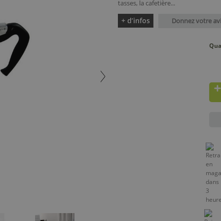
tasses, la cafetière...
+ d’infos
Donnez votre av
Qua