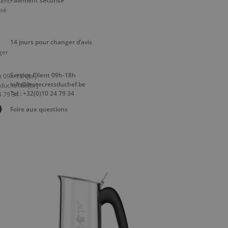
Paiement sécurisé
14 jours pour changer d’avis
Service Client 09h-18h
info@lessecretsduchef.be
Tel : +32(0)10 24 79 34
Foire aux questions