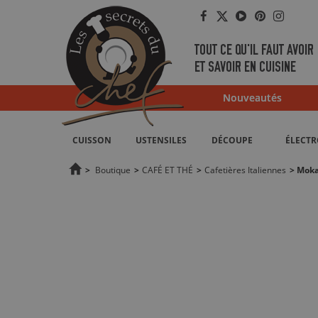
Facebook
Twitter
YouTube
Pinterest
Instag
TOUT CE QU'IL FAUT AVOIR
ET SAVOIR EN CUISINE
Nouveautés
CUISSON
USTENSILES
DÉCOUPE
ÉLECT
>
Boutique
>
CAFÉ ET THÉ
>
Cafetières Italiennes
>
Moka