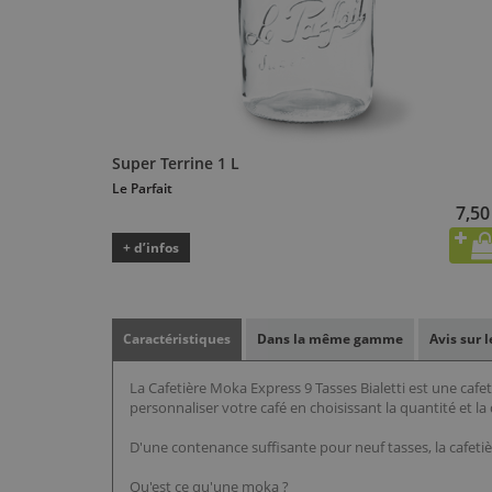
Super Terrine 1 L
Le Parfait
7,50
+ d’infos
Caractéristiques
Dans la même gamme
Avis sur 
La Cafetière Moka Express 9 Tasses Bialetti est une cafe
personnaliser votre café en choisissant la quantité et l
D'une contenance suffisante pour neuf tasses, la cafetiè
Qu'est ce qu'une moka ?