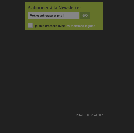
S'abonner à la Newsletter
GO
Je suis d'accord avec
les Mentions légales
POWERED BY
WEPIKA