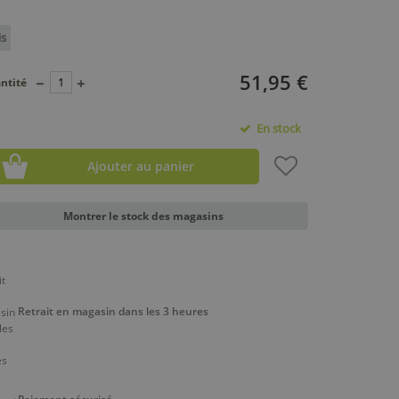
is
51,95 €
ntité
En stock
Ajouter au panier
Montrer le stock des magasins
Retrait en magasin dans les 3 heures