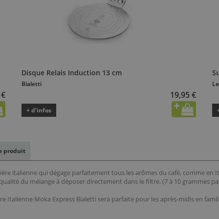
Disque Relais Induction 13 cm
S
Bialetti
Le
 €
19,95 €
+ d’infos
le produit
tière italienne qui dégage parfaitement tous les arômes du café, comme en Ital
a qualité du mélange à déposer directement dans le filtre. (7 à 10 grammes pa
re Italienne Moka Express Bialetti sera parfaite pour les après-midis en famil