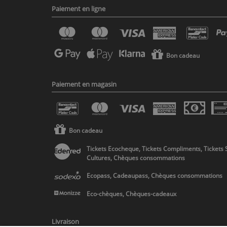
Paiement en ligne
Bon cadeau
Paiement en magasin
Bon cadeau
Tickets Ecocheque, Tickets Compliments, Tickets 
Cultures, Chèques consommations
Ecopass, Cadeaupass, Chèques consommations
Eco-chèques, Chèques-cadeaux
Livraison