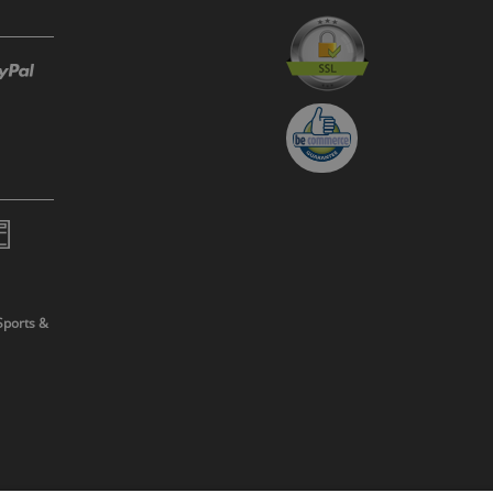
Sports &