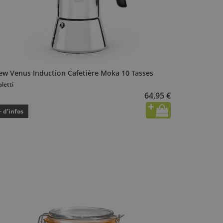
ew Venus Induction Cafetière Moka 10 Tasses
aletti
64,95 €
+ d’infos