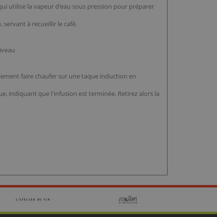
qui utilise la vapeur d'eau sous pression pour préparer
 servant à recueillir le café.
niveau
galement faire chaufer sur une taque induction en
e, indiquant que l'infusion est terminée. Retirez alors la