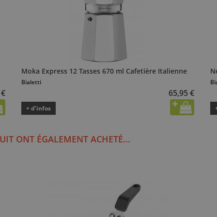
Moka Express 12 Tasses 670 ml Cafetière Italienne
N
Bialetti
Bi
 €
65,95 €
+ d’infos
UIT ONT ÉGALEMENT ACHETÉ...