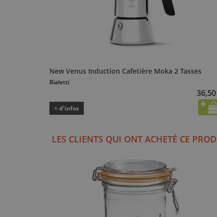
New Venus Induction Cafetière Moka 2 Tasses
Bialetti
36,50
+ d’infos
LES CLIENTS QUI ONT ACHETÉ CE PROD