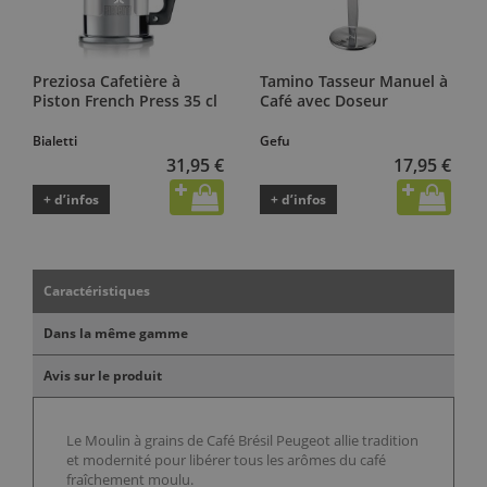
Preziosa Cafetière à
Tamino Tasseur Manuel à
Piston French Press 35 cl
Café avec Doseur
Bialetti
Gefu
31,95 €
17,95 €
+ d’infos
+ d’infos
Caractéristiques
Dans la même gamme
Avis sur le produit
Le Moulin à grains de Café Brésil Peugeot allie tradition
et modernité pour libérer tous les arômes du café
fraîchement moulu.