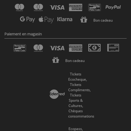
Bon cadeau
Paiement en magasin
Bon cadeau
Tickets
Ecocheque,
Tickets
Compliments,
Tickets
Sports &
Cultures,
Chèques
consommations
Ecopass,