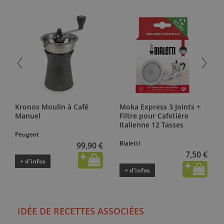
Kronos Moulin à Café
Moka Express 3 Joints +
Manuel
Filtre pour Cafetière
Italienne 12 Tasses
Peugeot
Bialetti
99,90 €
7,50 €
+ d’infos
+ d’infos
IDÉE DE RECETTES ASSOCIÉES