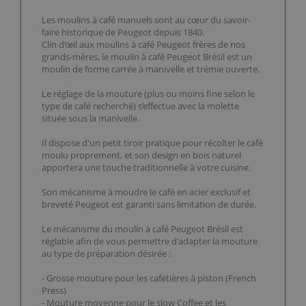
Les moulins à café manuels sont au cœur du savoir-
faire historique de Peugeot depuis 1840.
Clin d’œil aux moulins à café Peugeot frères de nos
grands-mères, le moulin à café Peugeot Brésil est un
moulin de forme carrée à manivelle et trémie ouverte.
Le réglage de la mouture (plus ou moins fine selon le
type de café recherché) s’effectue avec la molette
située sous la manivelle.
Il dispose d'un petit tiroir pratique pour récolter le café
moulu proprement, et son design en bois naturel
apportera une touche traditionnelle à votre cuisine.
Son mécanisme à moudre le café en acier exclusif et
breveté Peugeot est garanti sans limitation de durée.
Le mécanisme du moulin à café Peugeot Brésil est
réglable afin de vous permettre d'adapter la mouture
au type de préparation désirée :
- Grosse mouture pour les cafetières à piston (French
Press)
- Mouture moyenne pour le slow Coffee et les