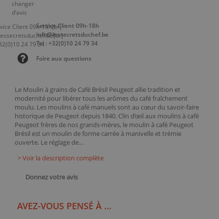
Service Client 09h-18h
info@lessecretsduchef.be
Tel : +32(0)10 24 79 34
Foire aux questions
Le Moulin à grains de Café Brésil Peugeot allie tradition et
modernité pour libérer tous les arômes du café fraîchement
moulu. Les moulins à café manuels sont au cœur du savoir-faire
historique de Peugeot depuis 1840. Clin d’œil aux moulins à café
Peugeot frères de nos grands-mères, le moulin à café Peugeot
Brésil est un moulin de forme carrée à manivelle et trémie
ouverte. Le réglage de...
> Voir la description complète
Donnez votre avis
AVEZ-VOUS PENSÉ À ...