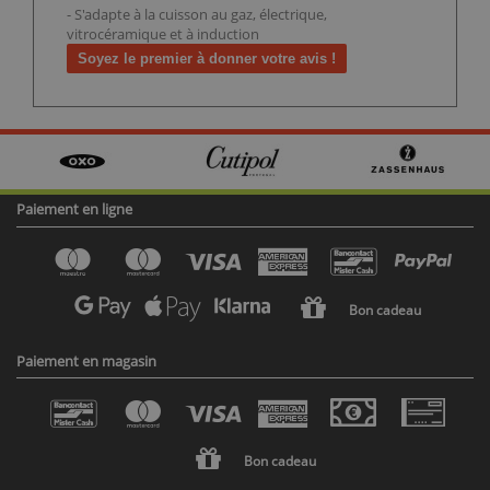
- S'adapte à la cuisson au gaz, électrique,
vitrocéramique et à induction
Soyez le premier à donner votre avis !
Paiement en ligne
Bon cadeau
Paiement en magasin
Bon cadeau