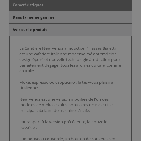
Caractéristiques
Dans la même gamme
Avis sur le produit
La Cafetière New Vénus à Induction 4 Tasses Bialetti
est une cafetière italienne moderne mêlant tradition,
design épuré et nouvelle technologie à induction pour
parfaitement dégager tous les arômes du café, comme
en Italie.
Moka, espresso ou cappucino : faites-vous plaisir à
l'italienne!
New Venus est une version modifiée de l'un des
modèles de moka les plus populaires de Bialetti, le
principal fabricant de machines à café.
Par rapport à la version précédente, la nouvelle
possède :
- un nouveau couvercle, un bouton de couvercle en