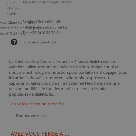
14 jours pour changer d’avis
Service Client 09h-18h
info@lessecretsduchef.be
Tel : +32(0)10 24 79 34
Foire aux questions
La Cafetière New Vénus à Induction 4 Tasses Bialetti est une
cafetière italienne moderne mêlant tradition, design épuré et
nouvelle technologie à induction pour parfaitement dégager tous
les arômes du café, comme en Italie. Moka, espresso ou
cappucino : faites-vous plaisir à l'italienne! New Venus est une
version modifiée de l'un des modèles de moka les plus
populaires de Bialetti, le...
> Voir la description complète
Donnez votre avis
AVEZ-VOUS PENSÉ À ...