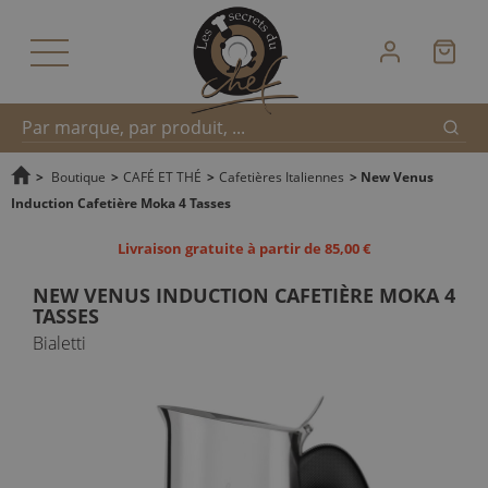
Reche
Recherche
>
Boutique
>
CAFÉ ET THÉ
>
Cafetières Italiennes
>
New Venus
Induction Cafetière Moka 4 Tasses
rapide
Livraison gratuite à partir de 85,00 €
NEW VENUS INDUCTION CAFETIÈRE MOKA 4
TASSES
Bialetti