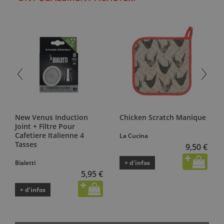
New Venus Induction
Chicken Scratch Manique
Joint + Filtre Pour
Cafetiere Italienne 4
La Cucina
Tasses
9,50 €
Bialetti
+ d’infos
5,95 €
+ d’infos