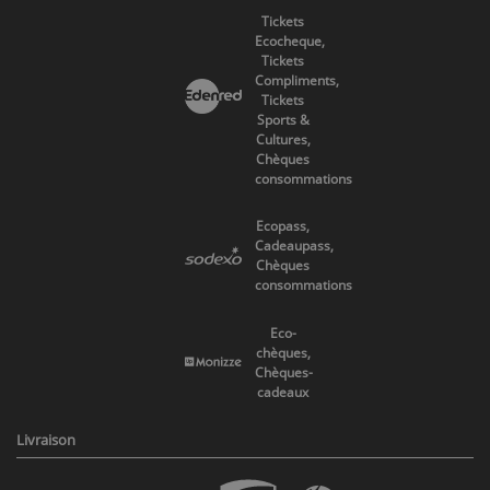
Tickets
Ecocheque,
Tickets
Compliments,
Tickets
Sports &
Cultures,
Chèques
consommations
Ecopass,
Cadeaupass,
Chèques
consommations
Eco-
chèques,
Chèques-
cadeaux
Livraison