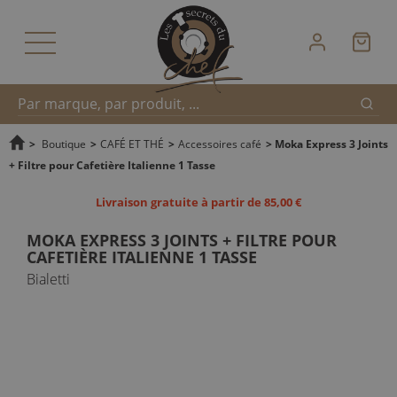
Reche
Recherche
>
Boutique
>
CAFÉ ET THÉ
>
Accessoires café
>
Moka Express 3 Joints
+ Filtre pour Cafetière Italienne 1 Tasse
rapide
Livraison gratuite à partir de 85,00 €
MOKA EXPRESS 3 JOINTS + FILTRE POUR
CAFETIÈRE ITALIENNE 1 TASSE
Bialetti