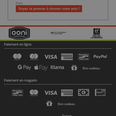
Easy
Soyez le premier à donner votre avis !
Paiement en ligne
Bon cadeau
Paiement en magasin
Bon cadeau
Tickets