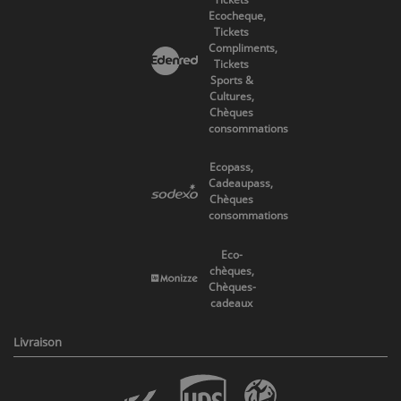
Ecocheque,
Tickets
Compliments,
Tickets
Sports &
Cultures,
Chèques
consommations
Ecopass,
Cadeaupass,
Chèques
consommations
Eco-
chèques,
Chèques-
cadeaux
Livraison