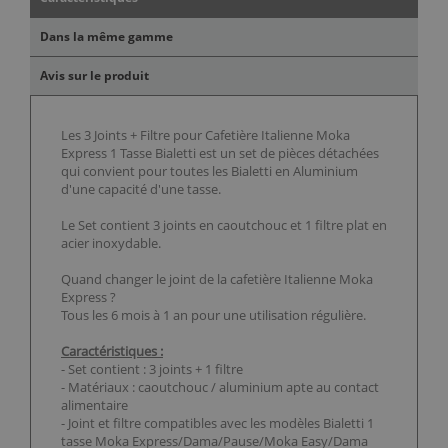
Dans la même gamme
Avis sur le produit
Les 3 Joints + Filtre pour Cafetière Italienne Moka
Express 1 Tasse Bialetti est un set de pièces détachées
qui convient pour toutes les Bialetti en Aluminium
d'une capacité d'une tasse.
Le Set contient 3 joints en caoutchouc et 1 filtre plat en
acier inoxydable.
Quand changer le joint de la cafetière Italienne Moka
Express ?
Tous les 6 mois à 1 an pour une utilisation régulière.
Caractéristiques :
- Set contient : 3 joints + 1 filtre
- Matériaux : caoutchouc / aluminium apte au contact
alimentaire
- Joint et filtre compatibles avec les modèles Bialetti 1
tasse Moka Express/Dama/Pause/Moka Easy/Dama