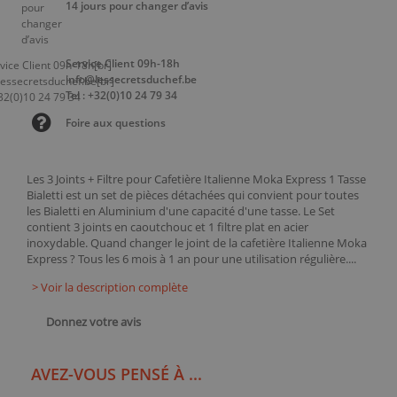
14 jours pour changer d’avis
Service Client 09h-18h
info@lessecretsduchef.be
Tel : +32(0)10 24 79 34
Foire aux questions
Les 3 Joints + Filtre pour Cafetière Italienne Moka Express 1 Tasse
Bialetti est un set de pièces détachées qui convient pour toutes
les Bialetti en Aluminium d'une capacité d'une tasse. Le Set
contient 3 joints en caoutchouc et 1 filtre plat en acier
inoxydable. Quand changer le joint de la cafetière Italienne Moka
Express ? Tous les 6 mois à 1 an pour une utilisation régulière....
> Voir la description complète
Donnez votre avis
AVEZ-VOUS PENSÉ À ...