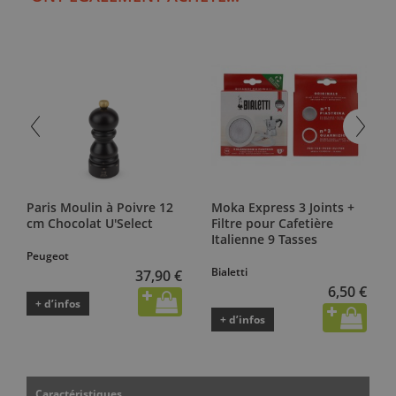
Paris Moulin à Poivre 12
Moka Express 3 Joints +
cm Chocolat U'Select
Filtre pour Cafetière
Italienne 9 Tasses
Peugeot
Bialetti
37,90 €
6,50 €
+ d’infos
+ d’infos
Caractéristiques