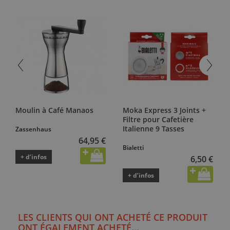
Moulin à Café Manaos
Moka Express 3 Joints +
Filtre pour Cafetière
Italienne 9 Tasses
Zassenhaus
64,95 €
Bialetti
+ d’infos
6,50 €
+ d’infos
LES CLIENTS QUI ONT ACHETÉ CE PRODUIT
ONT ÉGALEMENT ACHETÉ...