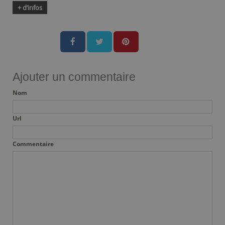
+ d’infos
Ajouter un commentaire
Nom
Url
Commentaire