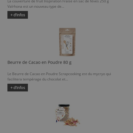
La couverture de fruit Inspiration Fraise en sac de fèves 250 g
Valrhona est un nouveau type de...
+ d’infos
Beurre de Cacao en Poudre 80 g
Le Beurre de Cacao en Poudre Scrapcooking est du mycryo qui
facilitera tempérage du chocolat et...
+ d’infos