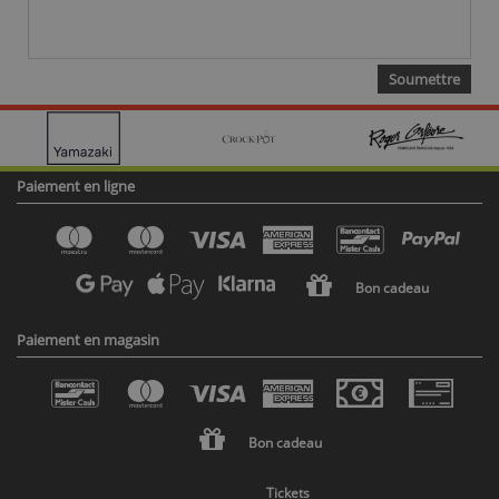
Paiement en ligne
Bon cadeau
Paiement en magasin
Bon cadeau
Tickets