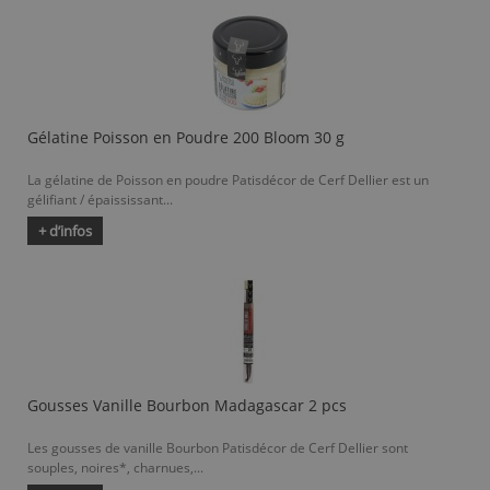
Gélatine Poisson en Poudre 200 Bloom 30 g
La gélatine de Poisson en poudre Patisdécor de Cerf Dellier est un
gélifiant / épaississant...
+ d’infos
Gousses Vanille Bourbon Madagascar 2 pcs
Les gousses de vanille Bourbon Patisdécor de Cerf Dellier sont
souples, noires*, charnues,...