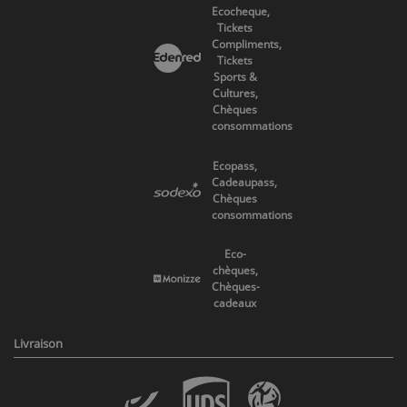
Ecocheque,
Tickets
Compliments,
Tickets
Sports &
Cultures,
Chèques
consommations
Ecopass,
Cadeaupass,
Chèques
consommations
Eco-
chèques,
Chèques-
cadeaux
Livraison