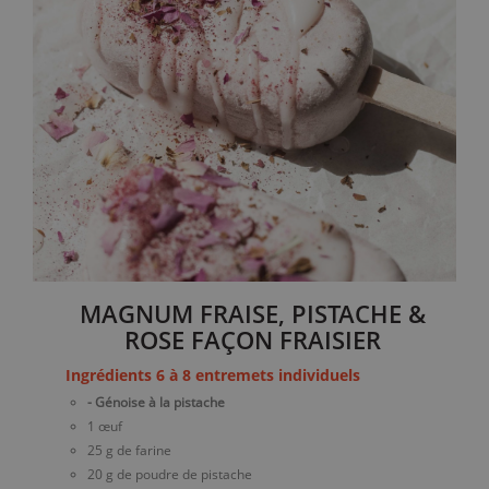
MAGNUM FRAISE, PISTACHE &
ROSE FAÇON FRAISIER
Ingrédients 6 à 8 entremets individuels
- Génoise à la pistache
1 œuf
25 g de farine
20 g de poudre de pistache