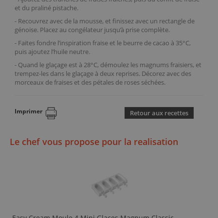
et du praliné pistache.
- Recouvrez avec de la mousse, et finissez avec un rectangle de
génoise. Placez au congélateur jusqu’à prise complète.
- Faites fondre l’inspiration fraise et le beurre de cacao à 35°C,
puis ajoutez l’huile neutre.
- Quand le glaçage est à 28°C, démoulez les magnums fraisiers, et
trempez-les dans le glaçage à deux reprises. Décorez avec des
morceaux de fraises et des pétales de roses séchées.
Imprimer
Retour aux recettes
Le chef vous propose pour la realisation
Easy Cream Moule 4 Mini Glaces Magnum Classic