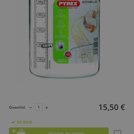
15,50 €
Quantité
En stock
Ajouter au panier