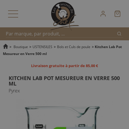
Reche
Recherche
>
Boutique
>
USTENSILES
>
Bols et Culs de poule
>
Kitchen Lab Pot
Mesureur en Verre 500 ml
rapide
Livraison gratuite à partir de 85,00 €
KITCHEN LAB POT MESUREUR EN VERRE 500
ML
Pyrex