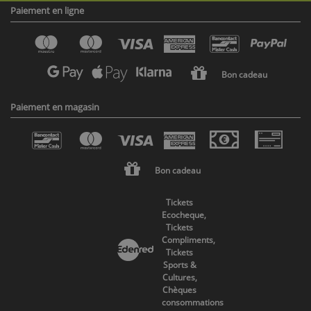
Paiement en ligne
Bon cadeau
Paiement en magasin
Bon cadeau
Tickets
Ecocheque,
Tickets
Compliments,
Tickets
Sports &
Cultures,
Chèques
consommations