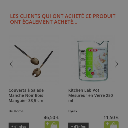
LES CLIENTS QUI ONT ACHETÉ CE PRODUIT
ONT ÉGALEMENT ACHETÉ...
Couverts à Salade
Kitchen Lab Pot
Manche Noir Bois
Mesureur en Verre 250
Manguier 33,5 cm
ml
Be Home
Pyrex
46,50 €
11,50 €
+ d’infos
+ d’infos