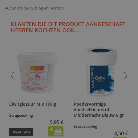
Aucun article du blog en relation
KLANTEN DIE DIT PRODUCT AANGESCHAFT
HEBBEN KOCHTEN OOK...
Eiwitglazuur Mix 190 g
Poedervormige
Voedselkleurstof
Middernacht Blauw 5 gr
Scrapcooking
5,95 €
Scrapcooking
Meer info
4,50 €