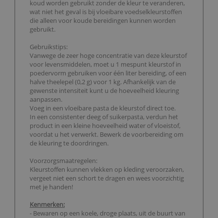
koud worden gebruikt zonder de kleur te veranderen,
wat niet het geval is bij vloeibare voedselkleurstoffen
die alleen voor koude bereidingen kunnen worden
gebruikt.
Gebruikstips:
Vanwege de zeer hoge concentratie van deze kleurstof
voor levensmiddelen, moet u 1 mespunt kleurstof in
poedervorm gebruiken voor één liter bereiding, of een
halve theelepel (0,2 g) voor 1 kg. Afhankelijk van de
gewenste intensiteit kunt u de hoeveelheid kleuring
aanpassen.
Voeg in een vloeibare pasta de kleurstof direct toe.
In een consistenter deeg of suikerpasta, verdun het
product in een kleine hoeveelheid water of vloeistof,
voordat u het verwerkt. Bewerk de voorbereiding om
de kleuring te doordringen.
Voorzorgsmaatregelen:
Kleurstoffen kunnen vlekken op kleding veroorzaken,
vergeet niet een schort te dragen en wees voorzichtig
met je handen!
Kenmerken:
- Bewaren op een koele, droge plaats, uit de buurt van