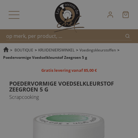
Zoek
Snel
>
BOUTIQUE
>
KRUIDENIERSWINKEL
>
Voedingskleurstoffen
>
Poedervormige Voedselkleurstof Zeegroen 5 g
zoeken
Gratis levering vanaf 85,00 €
POEDERVORMIGE VOEDSELKLEURSTOF
ZEEGROEN 5 G
Scrapcooking