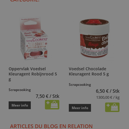
Oppervlak Voedsel
Voedsel Chocolade
Kleuragent Robijnrood 5
Kleuragent Rood 5 g
g
Scrapcooking
Scrapcooking
6,50 € / Stk
7,50 € / Stk
1300,00 € / kg
Meer info
Meer info
ARTICLES DU BLOG EN RELATION