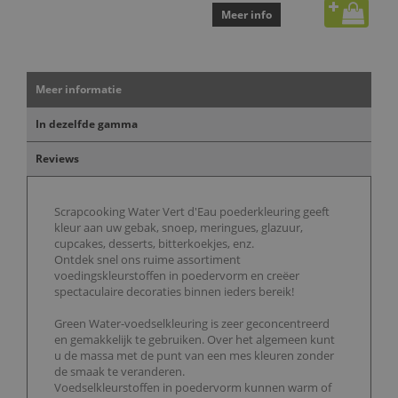
Meer info
Meer informatie
In dezelfde gamma
Reviews
Scrapcooking Water Vert d'Eau poederkleuring geeft
kleur aan uw gebak, snoep, meringues, glazuur,
cupcakes, desserts, bitterkoekjes, enz.
Ontdek snel ons ruime assortiment
voedingskleurstoffen in poedervorm en creëer
spectaculaire decoraties binnen ieders bereik!
Green Water-voedselkleuring is zeer geconcentreerd
en gemakkelijk te gebruiken. Over het algemeen kunt
u de massa met de punt van een mes kleuren zonder
de smaak te veranderen.
Voedselkleurstoffen in poedervorm kunnen warm of