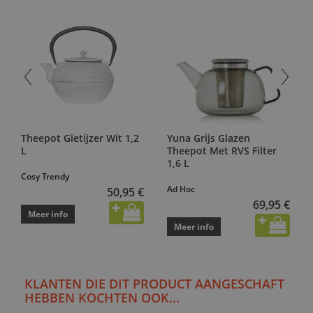
Theepot Gietijzer Wit 1,2
Yuna Grijs Glazen
L
Theepot Met RVS Filter
1,6 L
Cosy Trendy
Ad Hoc
50,95 €
69,95 €
Meer info
Meer info
KLANTEN DIE DIT PRODUCT AANGESCHAFT
HEBBEN KOCHTEN OOK...