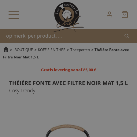
Zoek
Snel
>
BOUTIQUE
>
KOFFIE EN THEE
>
Theepotten
>
Théière Fonte avec
Filtre Noir Mat 1,5 L
zoeken
Gratis levering vanaf 85,00 €
THÉIÈRE FONTE AVEC FILTRE NOIR MAT 1,5 L
Cosy Trendy