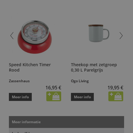
Speed Kitchen Timer
Theekop met zetgroep
Rood
0,30 L Parelgrijs
Zassenhaus
Ogo Living
16,95 €
19,95 €
Meer info
Meer info
Meer informatie