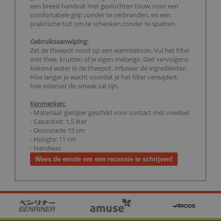
een breed handvat met gevlochten touw, voor een
comfortabele grip zonder te verbranden, en een
praktische tuit om te schenken zonder te spatten.
Gebruiksaanwijzing:
Zet de theepot nooit op een warmtebron. Vul het filter
met thee, kruiden of je eigen melange. Giet vervolgens
kokend water in de theepot. Infuseer de ingrediënten.
Hoe langer je wacht voordat je het filter verwijdert,
hoe intenser de smaak zal zijn.
Kenmerken:
- Materiaal: gietijzer geschikt voor contact met voedsel
- Capaciteit: 1,5 liter
- Doorsnede 15 cm
- Hoogte: 11 cm
- Handwas
Wees de eerste om een recensie te schrijven!