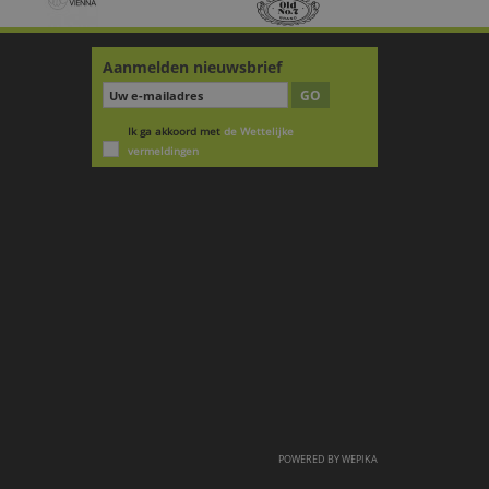
Aanmelden nieuwsbrief
GO
Ik ga akkoord met
de Wettelijke
vermeldingen
POWERED BY
WEPIKA