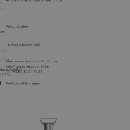
Afhalen in de winkel binnen 3 uur
Veilig betalen
14 dagen bedenktijd
Klantenservice 9.00 - 18.00 uur
info@lessecretsduchef.be
Tel : +32(0)10 24 79 34
Veel gestelde vragen