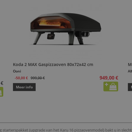
Koda 2 MAX Gaspizzaoven 80x72x42 cm
M
Ooni
Al
949,00 €
999,00 €
-50,00 €
 €
Meer info
 starterspakket (upgrade van het Karu 16 pizzaovenmodel) bakt u in slechts