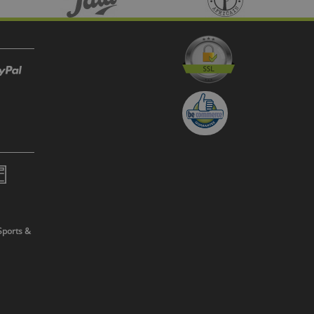
Sports &