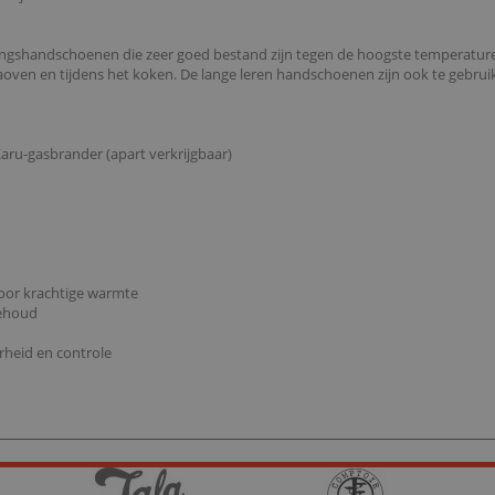
ngshandschoenen die zeer goed bestand zijn tegen de hoogste temperaturen
aoven en tijdens het koken. De lange leren handschoenen zijn ook te gebrui
ru-gasbrander (apart verkrijgbaar)
voor krachtige warmte
behoud
heid en controle