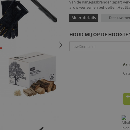
van de Karu-gasbrander (apart verk
al uw wensen en behoeften.Het Star
Meer details
Deel uw me
HOUD MIJ OP DE HOOGTE
Aan
Cat