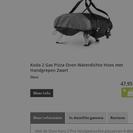
Koda 2 Gas Pizza Oven Waterdichte Hoes met
Handgrepen Zwart
Ooni
47,95
Meer info
Meer informatie
In dezelfde gamma
Reviews
Met de Ooni Karu 2 Pro houtgestookte pizzaoven 4-delig