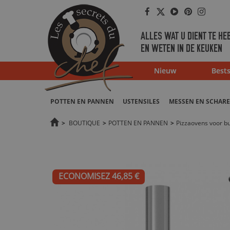
Facebook
Twitter
Youtube
Pinterest
Instag
ALLES WAT U DIENT TE HE
EN WETEN IN DE KEUKEN
Nieuw
Bests
POTTEN EN PANNEN
USTENSILES
MESSEN EN SCHAR
>
BOUTIQUE
>
POTTEN EN PANNEN
>
Pizzaovens voor bu
ECONOMISEZ 46,85 €