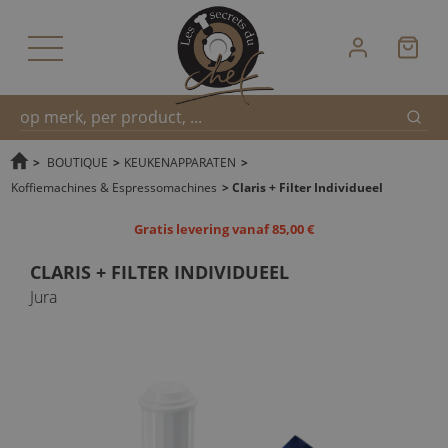
Zoek
Snel
>
BOUTIQUE
>
KEUKENAPPARATEN
>
Koffiemachines & Espressomachines
>
Claris + Filter Individueel
zoeken
Gratis levering vanaf 85,00 €
CLARIS + FILTER INDIVIDUEEL
Jura