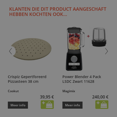
KLANTEN DIE DIT PRODUCT AANGESCHAFT
HEBBEN KOCHTEN OOK...
Crispiz Gepertforeerd
Power Blender 4 Pack
Pizzasteen 38 cm
LSDC Zwart 11628
Cookut
Magimix
39,95 €
240,00 €
Meer info
Meer info