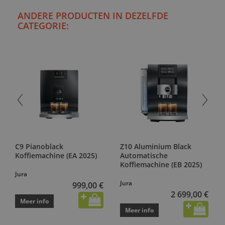
ANDERE PRODUCTEN IN DEZELFDE
CATEGORIE:
C9 Pianoblack
Z10 Aluminium Black
Koffiemachine (EA 2025)
Automatische
Koffiemachine (EB 2025)
Jura
Jura
999,00 €
2 699,00 €
Meer info
Meer info