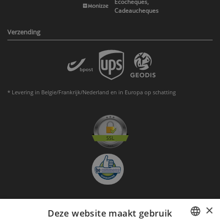
Ecocheques,
Cadeaucheques
Verzending
* Levering in Belgie/Frankrijk/Nederland en in Europa op schatting
×
Deze website maakt gebruik
Aanmelden nieuwsbrief