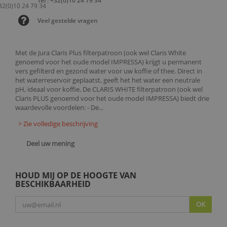
Tel : +32(0)10 24 79 34
Veel gestelde vragen
Met de Jura Claris Plus filterpatroon (ook wel Claris White
genoemd voor het oude model IMPRESSA) krijgt u permanent
vers gefilterd en gezond water voor uw koffie of thee. Direct in
het waterreservoir geplaatst, geeft het het water een neutrale
pH, ideaal voor koffie. De CLARIS WHITE filterpatroon (ook wel
Claris PLUS genoemd voor het oude model IMPRESSA) biedt drie
waardevolle voordelen: - De...
> Zie volledige beschrijving
Deel uw mening
HOUD MIJ OP DE HOOGTE VAN
BESCHIKBAARHEID
OK