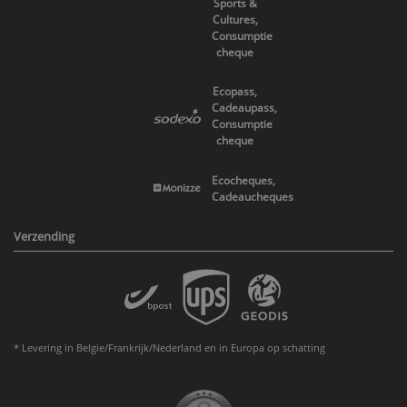
Sports &
Cultures,
Consumptie
cheque
Ecopass,
Cadeaupass,
Consumptie
cheque
Ecocheques,
Cadeaucheques
Verzending
* Levering in Belgie/Frankrijk/Nederland en in Europa op schatting