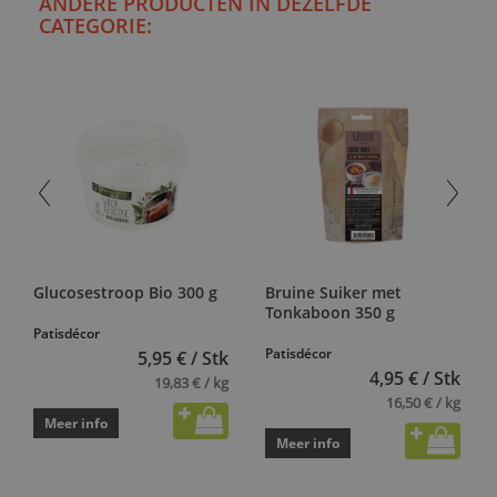
ANDERE PRODUCTEN IN DEZELFDE
CATEGORIE:
Glucosestroop Bio 300 g
Bruine Suiker met
Tonkaboon 350 g
Patisdécor
Patisdécor
5,95 € / Stk
4,95 € / Stk
19,83 € / kg
16,50 € / kg
Meer info
Meer info