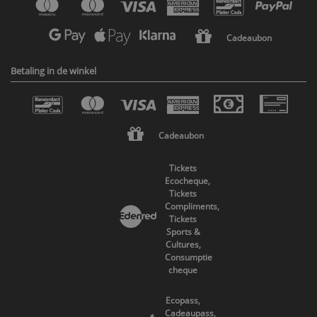
Cadeaubon
Betaling in de winkel
Cadeaubon
Tickets
Ecocheque,
Tickets
Compliments,
Tickets
Sports &
Cultures,
Consumptie
cheque
Ecopass,
Cadeaupass,