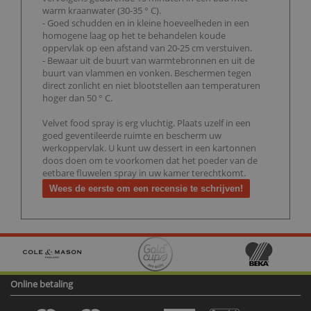
warm kraanwater (30-35 ° C).
- Goed schudden en in kleine hoeveelheden in een
homogene laag op het te behandelen koude
oppervlak op een afstand van 20-25 cm verstuiven.
- Bewaar uit de buurt van warmtebronnen en uit de
buurt van vlammen en vonken. Beschermen tegen
direct zonlicht en niet blootstellen aan temperaturen
hoger dan 50 ° C.
Velvet food spray is erg vluchtig. Plaats uzelf in een
goed geventileerde ruimte en bescherm uw
werkoppervlak. U kunt uw dessert in een kartonnen
doos doen om te voorkomen dat het poeder van de
eetbare fluwelen spray in uw kamer terechtkomt.
Wees de eerste om een recensie te schrijven!
Online betaling