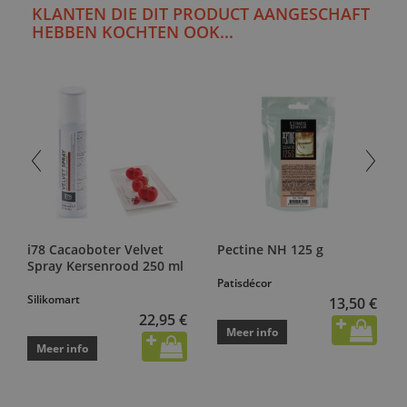
KLANTEN DIE DIT PRODUCT AANGESCHAFT
HEBBEN KOCHTEN OOK...
i78 Cacaoboter Velvet
Pectine NH 125 g
Spray Kersenrood 250 ml
Patisdécor
Silikomart
13,50 €
22,95 €
Meer info
Meer info