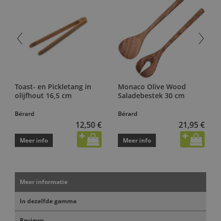
Toast- en Pickletang in
Monaco Olive Wood
olijfhout 16,5 cm
Saladebestek 30 cm
Bérard
Bérard
12,50 €
21,95 €
Meer info
Meer info
Meer informatie
In dezelfde gamma
Reviews