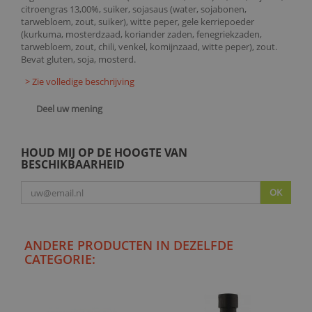
citroengras 13,00%, suiker, sojasaus (water, sojabonen,
tarwebloem, zout, suiker), witte peper, gele kerriepoeder
(kurkuma, mosterdzaad, koriander zaden, fenegriekzaden,
tarwebloem, zout, chili, venkel, komijnzaad, witte peper), zout.
Bevat gluten, soja, mosterd.
> Zie volledige beschrijving
Deel uw mening
HOUD MIJ OP DE HOOGTE VAN
BESCHIKBAARHEID
OK
ANDERE PRODUCTEN IN DEZELFDE
CATEGORIE: