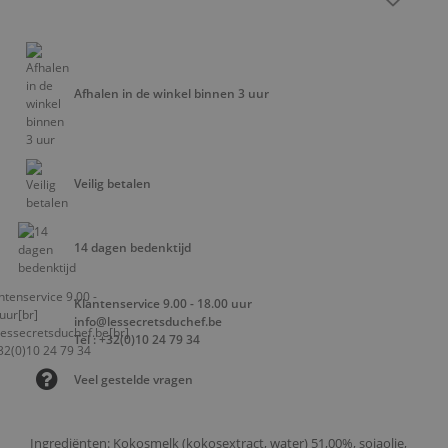
Afhalen in de winkel binnen 3 uur
Veilig betalen
14 dagen bedenktijd
Klantenservice 9.00 - 18.00 uur
info@lessecretsduchef.be
Tel : +32(0)10 24 79 34
Veel gestelde vragen
Ingrediënten: Kokosmelk (kokosextract, water) 51,00%, sojaolie,