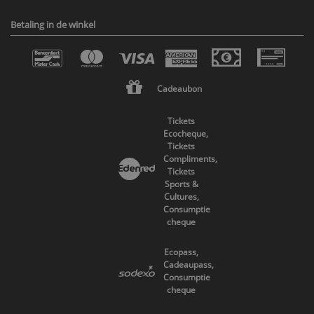
Betaling in de winkel
Cadeaubon
Tickets
Ecocheque,
Tickets
Compliments,
Tickets
Sports &
Cultures,
Consumptie
cheque
Ecopass,
Cadeaupass,
Consumptie
cheque