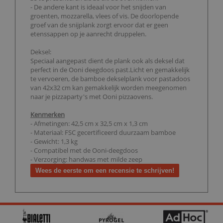
- De andere kant is ideaal voor het snijden van
groenten, mozzarella, vlees of vis. De doorlopende
groef van de snijplank zorgt ervoor dat er geen
etenssappen op je aanrecht druppelen.
Deksel:
Speciaal aangepast dient de plank ook als deksel dat
perfect in de Ooni deegdoos past.Licht en gemakkelijk
te vervoeren, de bamboe dekselplank voor pastadoos
van 42x32 cm kan gemakkelijk worden meegenomen
naar je pizzaparty's met Ooni pizzaovens.
Kenmerken
- Afmetingen: 42,5 cm x 32,5 cm x 1,3 cm
- Materiaal: FSC gecertificeerd duurzaam bamboe
- Gewicht: 1,3 kg
- Compatibel met de Ooni-deegdoos
- Verzorging: handwas met milde zeep
Wees de eerste om een recensie te schrijven!