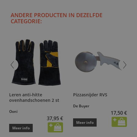
ANDERE PRODUCTEN IN DEZELFDE
CATEGORIE:
Leren anti-hitte
Pizzasnijder RVS
ovenhandschoenen 2 st
De Buyer
Ooni
17,50 €
37,95 €
Meer info
Meer info