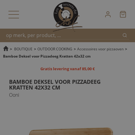
Zoek
Snel
>
BOUTIQUE
>
OUTDOOR COOKING
>
Accessoires voor pizzaoven
>
Bamboe Deksel voor Pizzadeeg Kratten 42x32 cm
zoeken
Gratis levering vanaf 85,00 €
BAMBOE DEKSEL VOOR PIZZADEEG
KRATTEN 42X32 CM
Ooni