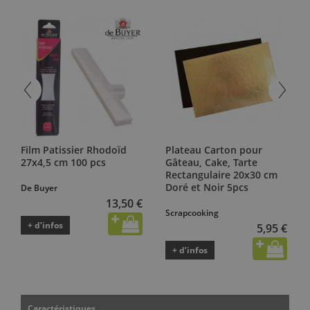
Film Patissier Rhodoïd
Plateau Carton pour
27x4,5 cm 100 pcs
Gâteau, Cake, Tarte
Rectangulaire 20x30 cm
Doré et Noir 5pcs
De Buyer
13,50 €
Scrapcooking
+ d’infos
5,95 €
+ d’infos
Caractéristiques