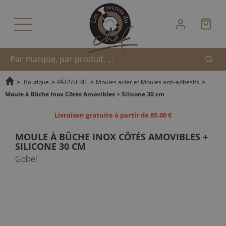
Reche
Recherche
>
Boutique
>
PÂTISSERIE
>
Moules acier et Moules anti-adhésifs
>
Moule à Bûche Inox Côtés Amovibles + Silicone 30 cm
rapide
Livraison gratuite à partir de 85,00 €
MOULE À BÛCHE INOX CÔTÉS AMOVIBLES +
SILICONE 30 CM
Gobel