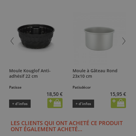
Moule Kouglof Anti-
Moule à Gâteau Rond
adhésif 22 cm
23x10 cm
Patisse
Patisdécor
18,50 €
15,95 €
+ d’infos
+ d’infos
LES CLIENTS QUI ONT ACHETÉ CE PRODUIT
ONT ÉGALEMENT ACHETÉ...