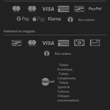
Bon cadeau
Paiement en magasin
Bon cadeau
Tickets
Ecocheque,
Tickets
Compliments,
Tickets
Sports &
Cultures,
Chèques
consommations