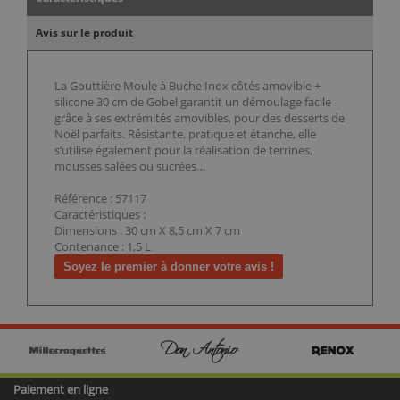
Avis sur le produit
La Gouttière Moule à Buche Inox côtés amovible +
silicone 30 cm de Gobel garantit un démoulage facile
grâce à ses extrémités amovibles, pour des desserts de
Noël parfaits. Résistante, pratique et étanche, elle
s’utilise également pour la réalisation de terrines,
mousses salées ou sucrées…
Référence : 57117
Caractéristiques :
Dimensions : 30 cm X 8,5 cm X 7 cm
Contenance : 1,5 L
Soyez le premier à donner votre avis !
Paiement en ligne